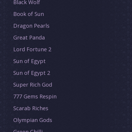
Black Wolf
Book of Sun
Dragon Pearls
Great Panda
Lord Fortune 2
Sun of Egypt
Sun of Egypt 2
Super Rich God
777 Gems Respin
Scarab Riches
Olympian Gods
Green Chilli