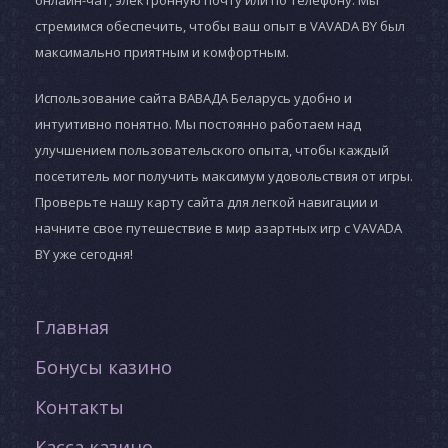
онлайн-чат, электронную почту или по телефону. Мы
стремимся обеспечить, чтобы ваш опыт в VAVADA BY был
максимально приятным и комфортным.
Использование сайта ВАВАДА Беларусь удобно и
интуитивно понятно. Мы постоянно работаем над
улучшением пользовательского опыта, чтобы каждый
посетитель мог получить максимум удовольствия от игры.
Проверьте нашу карту сайта для легкой навигации и
начните свое путешествие в мир азартных игр с VAVADA
BY уже сегодня!
Главная
Бонусы казино
Контакты
Касса казино