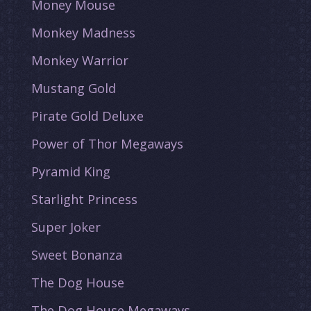
Money Mouse
Monkey Madness
Monkey Warrior
Mustang Gold
Pirate Gold Deluxe
Power of Thor Megaways
Pyramid King
Starlight Princess
Super Joker
Sweet Bonanza
The Dog House
The Dog House Megaways