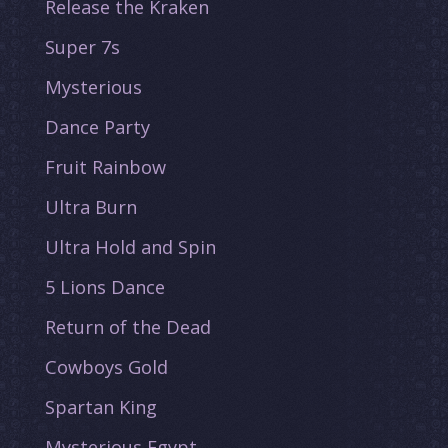
Release the Kraken
Super 7s
Mysterious
Dance Party
Fruit Rainbow
Ultra Burn
Ultra Hold and Spin
5 Lions Dance
Return of the Dead
Cowboys Gold
Spartan King
Mysterious Egypt