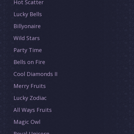
Hot Scatter
Lucky Bells
Billyonaire
Wild Stars
Party Time
Bells on Fire
Cool Diamonds II
Merry Fruits
Lucky Zodiac
All Ways Fruits
Magic Owl
Royal Unicorn