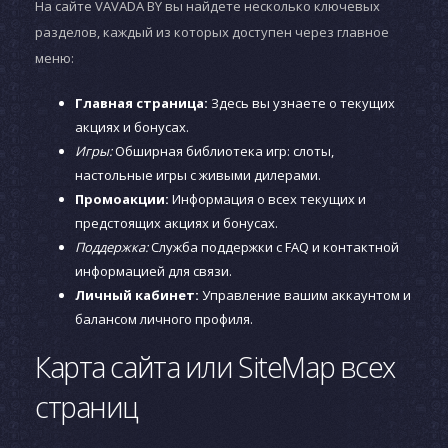
На сайте VAVADA BY вы найдете несколько ключевых
разделов, каждый из которых доступен через главное
меню:
Главная страница:
Здесь вы узнаете о текущих
акциях и бонусах.
Игры:
Обширная библиотека игр: слоты,
настольные игры с живыми дилерами.
Промоакции:
Информация о всех текущих и
предстоящих акциях и бонусах.
Поддержка:
Служба поддержки с FAQ и контактной
информацией для связи.
Личный кабинет:
Управление вашим аккаунтом и
балансом личного профиля.
Карта сайта или SiteMap всех
страниц