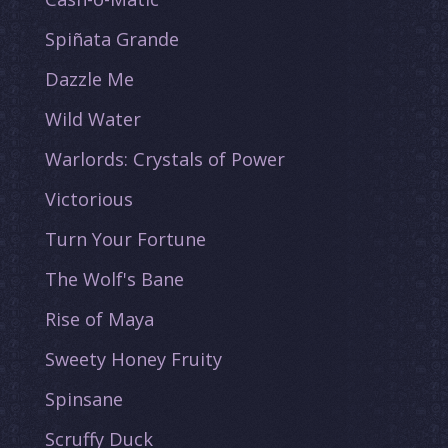
Spiñata Grande
Dazzle Me
Wild Water
Warlords: Crystals of Power
Victorious
Turn Your Fortune
The Wolf's Bane
Rise of Maya
Sweety Honey Fruity
Spinsane
Scruffy Duck