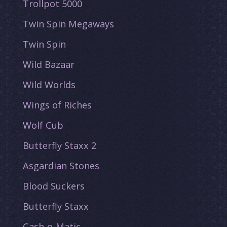
Trollpot 5000
Twin Spin Megaways
Twin Spin
Wild Bazaar
Wild Worlds
Wings of Riches
Wolf Cub
Butterfly Staxx 2
Asgardian Stones
Blood Suckers
Butterfly Staxx
Cash-o-Matic