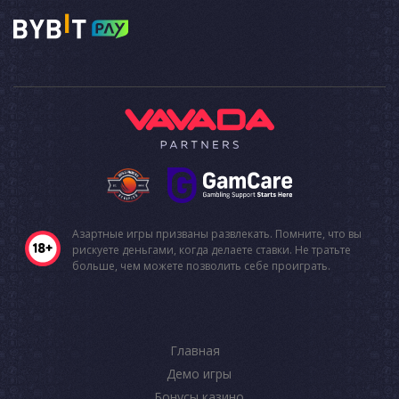
Азартные игры призваны развлекать. Помните, что вы
рискуете деньгами, когда делаете ставки. Не тратьте
больше, чем можете позволить себе проиграть.
Главная
Демо игры
Бонусы казино