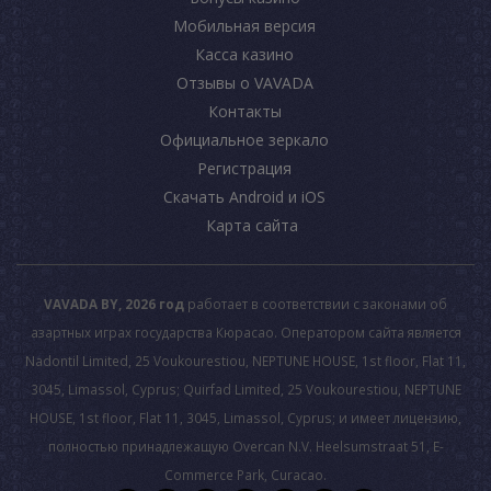
Мобильная версия
Касса казино
Отзывы о VAVADA
Контакты
Официальное зеркало
Регистрация
Скачать Android и iOS
Карта сайта
VAVADA BY, 2026 год
работает в соответствии с законами об
азартных играх государства Кюрасао. Оператором сайта является
Nadontil Limited, 25 Voukourestiou, NEPTUNE HOUSE, 1st floor, Flat 11,
3045, Limassol, Cyprus; Quirfad Limited, 25 Voukourestiou, NEPTUNE
HOUSE, 1st floor, Flat 11, 3045, Limassol, Cyprus; и имеет лицензию,
полностью принадлежащую Overcan N.V. Heelsumstraat 51, E-
Commerce Park, Curacao.