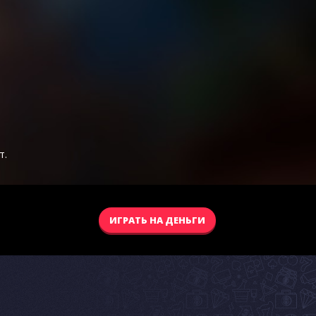
т.
ИГРАТЬ НА ДЕНЬГИ