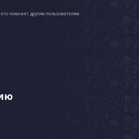
 это поможет другим пользователям
цию