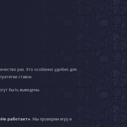
ичество раз. Это особенно удобно для
тратегии ставок.
огут быть выведены.
«Не работает»
. Мы проверим игру и