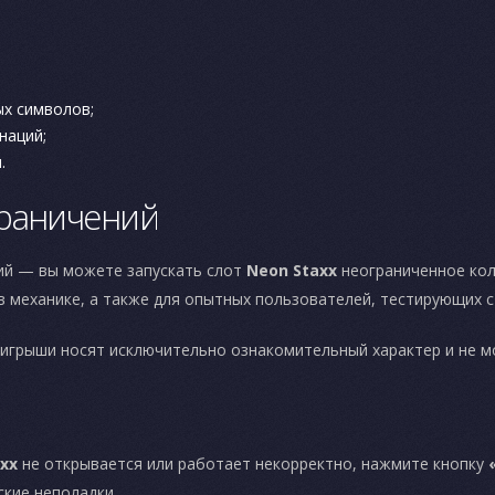
ых символов;
наций;
.
граничений
ий — вы можете запускать слот
Neon Staxx
неограниченное кол
в механике, а также для опытных пользователей, тестирующих с
ыигрыши носят исключительно ознакомительный характер и не м
xx
не открывается или работает некорректно, нажмите кнопку
кие неполадки.