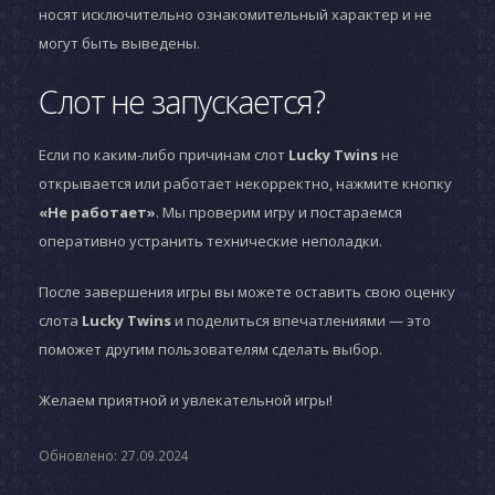
носят исключительно ознакомительный характер и не
могут быть выведены.
Слот не запускается?
Если по каким-либо причинам слот
Lucky Twins
не
открывается или работает некорректно, нажмите кнопку
«Не работает»
. Мы проверим игру и постараемся
оперативно устранить технические неполадки.
После завершения игры вы можете оставить свою оценку
слота
Lucky Twins
и поделиться впечатлениями — это
поможет другим пользователям сделать выбор.
Желаем приятной и увлекательной игры!
Обновлено:
27.09.2024