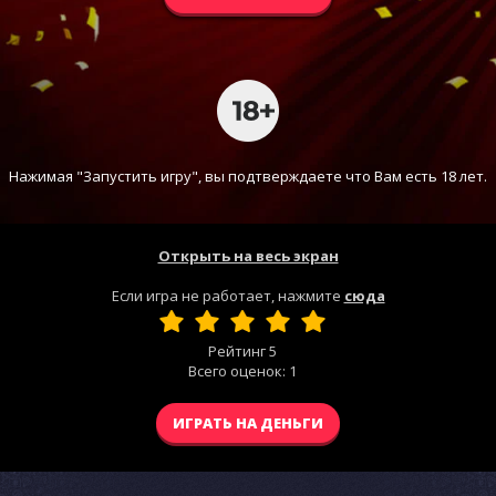
Нажимая "Запустить игру", вы подтверждаете что Вам есть 18 лет.
Открыть на весь экран
Если игра не работает, нажмите
сюда
Рейтинг
5
Всего оценок:
1
ИГРАТЬ НА ДЕНЬГИ