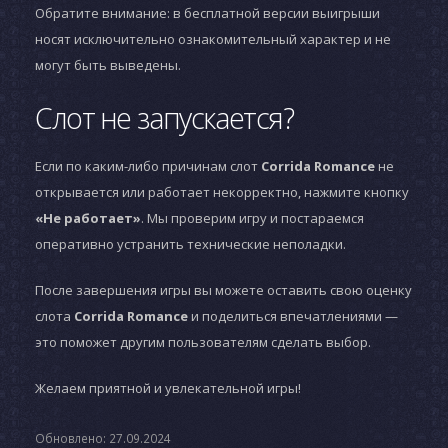
Обратите внимание: в бесплатной версии выигрыши
носят исключительно ознакомительный характер и не
могут быть выведены.
Слот не запускается?
Если по каким-либо причинам слот
Corrida Romance
не
открывается или работает некорректно, нажмите кнопку
«Не работает»
. Мы проверим игру и постараемся
оперативно устранить технические неполадки.
После завершения игры вы можете оставить свою оценку
слота
Corrida Romance
и поделиться впечатлениями —
это поможет другим пользователям сделать выбор.
Желаем приятной и увлекательной игры!
Обновлено:
27.09.2024