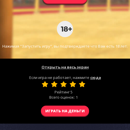
Нажимая "Запустить игру", вы подтверждаете что Вам есть 18 лет.
Открыть на весь экран
Если игра не работает, нажмите
сюда
Рейтинг
5
Всего оценок:
1
ИГРАТЬ НА ДЕНЬГИ