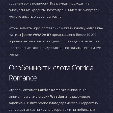
уровнем волатильности. Все раунды проходят на
виртуальные кредиты, поэтому вы ничем не рискуете и
можете играть в удобном темпе.
Чтобы начать игру, достаточно нажать кнопку
«Играть»
.
На платформе
VAVADA BY
представлено более 10 000
игровых автоматов от ведущих провайдеров, включая
классические слоты, видеослоты, настольные игры и live-
раздел.
Особенности слота Corrida
Romance
Игровой автомат
Corrida Romance
выполнен в
фирменном стиле студии
Wazdan
и поддерживает
адаптивный интерфейс, благодаря чему он корректно
запускается как на компьютере, так и на мобильных