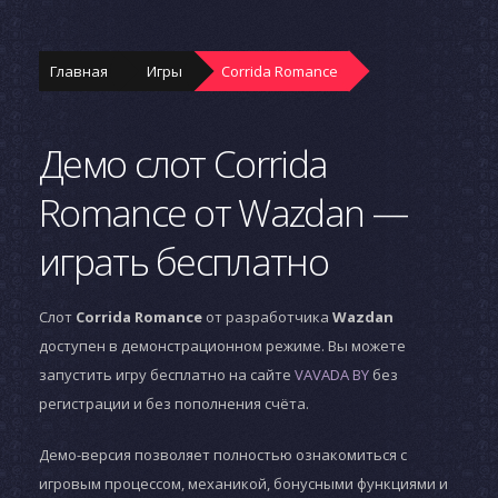
Главная
Игры
Corrida Romance
Демо слот Corrida
Romance от Wazdan —
играть бесплатно
Слот
Corrida Romance
от разработчика
Wazdan
доступен в демонстрационном режиме. Вы можете
запустить игру бесплатно на сайте
VAVADA BY
без
регистрации и без пополнения счёта.
Демо-версия позволяет полностью ознакомиться с
игровым процессом, механикой, бонусными функциями и