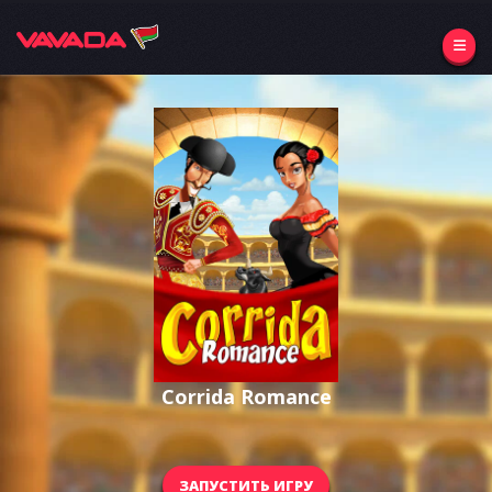
Corrida Romance
ЗАПУСТИТЬ ИГРУ