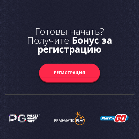
Готовы начать?
Получите
Бонус за
регистрацию
РЕГИСТРАЦИЯ