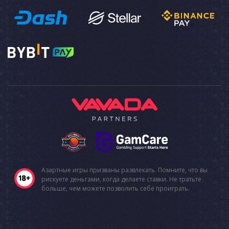
Азартные игры призваны развлекать. Помните, что вы
рискуете деньгами, когда делаете ставки. Не тратьте
больше, чем можете позволить себе проиграть.