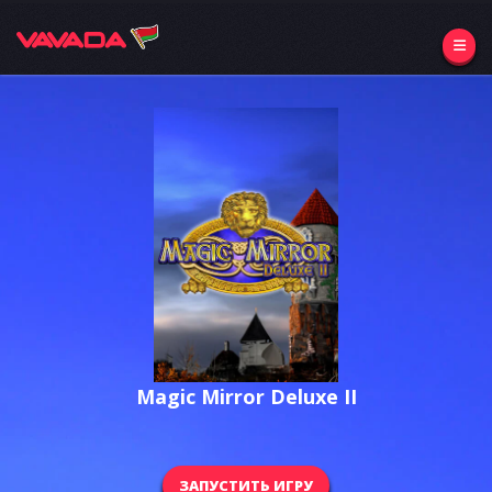
Magic Mirror Deluxe II
ЗАПУСТИТЬ ИГРУ