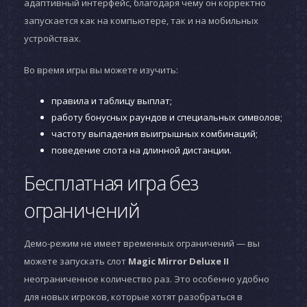
адаптивный интерфейс, благодаря чему он корректно
запускается как на компьютере, так и на мобильных
устройствах.
Во время игры вы можете изучить:
правила и таблицу выплат;
работу бонусных раундов и специальных символов;
частоту выпадения выигрышных комбинаций;
поведение слота на длинной дистанции.
Бесплатная игра без
ограничений
Демо-режим не имеет временных ограничений — вы
можете запускать слот
Magic Mirror Deluxe II
неограниченное количество раз. Это особенно удобно
для новых игроков, которые хотят разобраться в