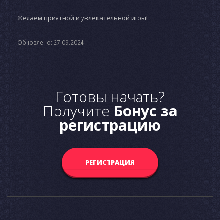
Желаем приятной и увлекательной игры!
Обновлено:
27.09.2024
Готовы начать?
Получите
Бонус за
регистрацию
РЕГИСТРАЦИЯ