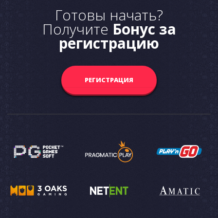
Готовы начать?
Получите
Бонус за
регистрацию
РЕГИСТРАЦИЯ