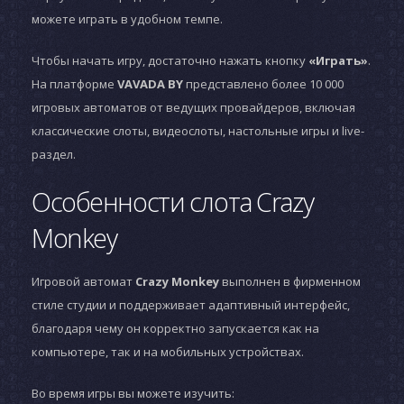
можете играть в удобном темпе.
Чтобы начать игру, достаточно нажать кнопку
«Играть»
.
На платформе
VAVADA BY
представлено более 10 000
игровых автоматов от ведущих провайдеров, включая
классические слоты, видеослоты, настольные игры и live-
раздел.
Особенности слота Crazy
Monkey
Игровой автомат
Crazy Monkey
выполнен в фирменном
стиле студии
и поддерживает адаптивный интерфейс,
благодаря чему он корректно запускается как на
компьютере, так и на мобильных устройствах.
Во время игры вы можете изучить: