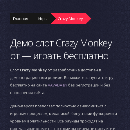
Главная
Игры
Crazy Monkey
Демо слот Crazy Monkey
от — играть бесплатно
Слот
Crazy Monkey
от разработчика
доступен в
демонстрационном режиме. Вы можете запустить игру
бесплатно на сайте
VAVADA BY
без регистрации и без
пополнения счёта.
Демо-версия позволяет полностью ознакомиться с
игровым процессом, механикой, бонусными функциями и
уровнем волатильности. Все раунды проходят на
виртуальные кредиты, поэтому вы ничем не рискуете и