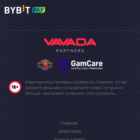
Азартные игры призваны развлекать. Помните, что вы
рискуете деньгами, когда делаете ставки. Не тратьте
больше, чем можете позволить себе проиграть.
Главная
Демо игры
Бонусы казино