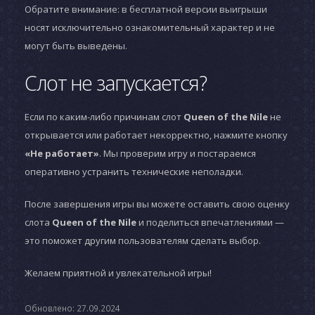
Обратите внимание: в бесплатной версии выигрыши
носят исключительно ознакомительный характер и не
могут быть выведены.
Слот не запускается?
Если по каким-либо причинам слот
Queen of the Nile
не
открывается или работает некорректно, нажмите кнопку
«Не работает»
. Мы проверим игру и постараемся
оперативно устранить технические неполадки.
После завершения игры вы можете оставить свою оценку
слота
Queen of the Nile
и поделиться впечатлениями —
это поможет другим пользователям сделать выбор.
Желаем приятной и увлекательной игры!
Обновлено:
27.09.2024