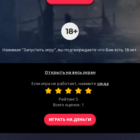
Нажимая "Запустить игру", вы подтверждаете что Вам есть 18 лет.
Открыть на весь экран
Если игра не работает, нажмите
сюда
Рейтинг
5
Всего оценок:
1
ИГРАТЬ НА ДЕНЬГИ