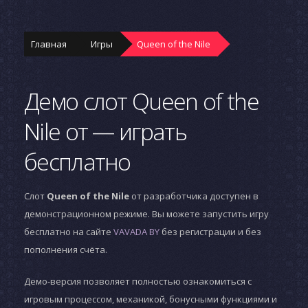
Главная
Игры
Queen of the Nile
Демо слот Queen of the
Nile от — играть
бесплатно
Слот
Queen of the Nile
от разработчика
доступен в
демонстрационном режиме. Вы можете запустить игру
бесплатно на сайте
VAVADA BY
без регистрации и без
пополнения счёта.
Демо-версия позволяет полностью ознакомиться с
игровым процессом, механикой, бонусными функциями и