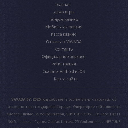
Главная
Демо игры
Бонусы казино
Мобильная версия
Касса казино
Отзывы о VAVADA
Контакты
Официальное зеркало
Регистрация
Скачать Android и iOS
Карта сайта
VAVADA BY, 2026 год
работает в соответствии с законами об
азартных играх государства Кюрасао. Оператором сайта является
Nadontil Limited, 25 Voukourestiou, NEPTUNE HOUSE, 1st floor, Flat 11,
3045, Limassol, Cyprus; Quirfad Limited, 25 Voukourestiou, NEPTUNE