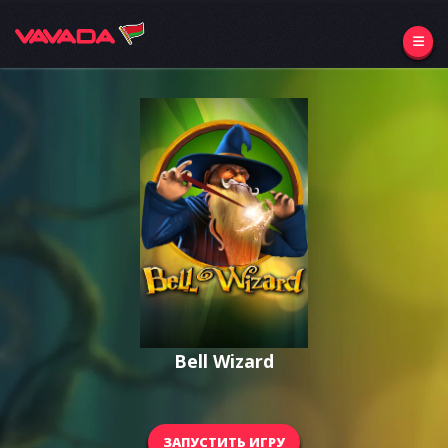
Bell Wizard
ЗАПУСТИТЬ ИГРУ