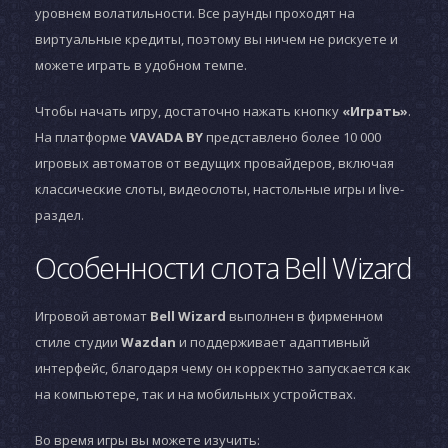
уровнем волатильности. Все раунды проходят на
виртуальные кредиты, поэтому вы ничем не рискуете и
можете играть в удобном темпе.
Чтобы начать игру, достаточно нажать кнопку
«Играть»
.
На платформе
VAVADA BY
представлено более 10 000
игровых автоматов от ведущих провайдеров, включая
классические слоты, видеослоты, настольные игры и live-
раздел.
Особенности слота Bell Wizard
Игровой автомат
Bell Wizard
выполнен в фирменном
стиле студии
Wazdan
и поддерживает адаптивный
интерфейс, благодаря чему он корректно запускается как
на компьютере, так и на мобильных устройствах.
Во время игры вы можете изучить: