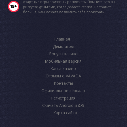
Азартные игры призваны развлекать. Помните, что вы
рискуете деньгами, когда делаете ставки. Не тратьте
больше, чем можете позволить себе проиграть.
Главная
Демо игры
Бонусы казино
Мобильная версия
Касса казино
Отзывы о VAVADA
Контакты
Официальное зеркало
Регистрация
Скачать Android и iOS
Карта сайта