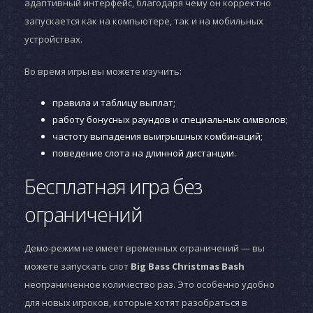
адаптивный интерфейс, благодаря чему он корректно
запускается как на компьютере, так и на мобильных
устройствах.
Во время игры вы можете изучить:
правила и таблицу выплат;
работу бонусных раундов и специальных символов;
частоту выпадения выигрышных комбинаций;
поведение слота на длинной дистанции.
Бесплатная игра без
ограничений
Демо-режим не имеет временных ограничений — вы
можете запускать слот
Big Bass Christmas Bash
неограниченное количество раз. Это особенно удобно
для новых игроков, которые хотят разобраться в