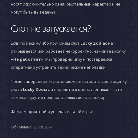
носят исключительно ознакомительный характер и не
могут быть выведены.
Слот не запускается?
Если по каким-либо причинам слот
Lucky Zodiac
не
открывается или работает некорректно, нажмите кнопку
«Не работает»
. Мы проверим игру и постараемся
оперативно устранить технические неполадки.
После завершения игры вы можете оставить свою оценку
слота
Lucky Zodiac
и поделиться впечатлениями — это
поможет другим пользователям сделать выбор.
Желаем приятной и увлекательной игры!
Обновлено:
27.09.2024