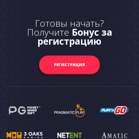
Готовы начать?
Получите
Бонус за
регистрацию
РЕГИСТРАЦИЯ