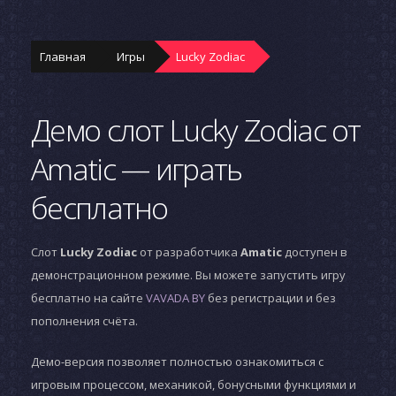
Главная
Игры
Lucky Zodiac
Демо слот Lucky Zodiac от
Amatic — играть
бесплатно
Слот
Lucky Zodiac
от разработчика
Amatic
доступен в
демонстрационном режиме. Вы можете запустить игру
бесплатно на сайте
VAVADA BY
без регистрации и без
пополнения счёта.
Демо-версия позволяет полностью ознакомиться с
игровым процессом, механикой, бонусными функциями и