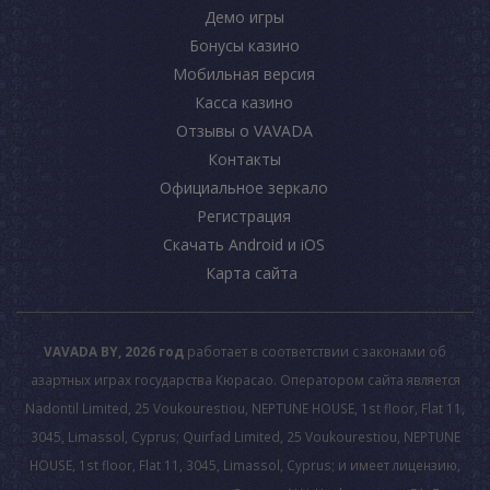
Демо игры
Бонусы казино
Мобильная версия
Касса казино
Отзывы о VAVADA
Контакты
Официальное зеркало
Регистрация
Скачать Android и iOS
Карта сайта
VAVADA BY, 2026 год
работает в соответствии с законами об
азартных играх государства Кюрасао. Оператором сайта является
Nadontil Limited, 25 Voukourestiou, NEPTUNE HOUSE, 1st floor, Flat 11,
3045, Limassol, Cyprus; Quirfad Limited, 25 Voukourestiou, NEPTUNE
HOUSE, 1st floor, Flat 11, 3045, Limassol, Cyprus; и имеет лицензию,