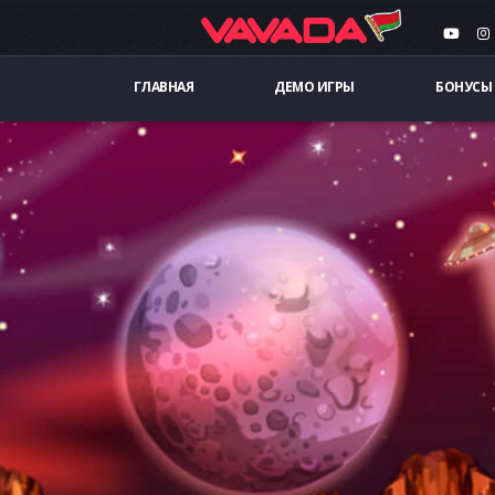
ГЛАВНАЯ
ДЕМО ИГРЫ
БОНУСЫ