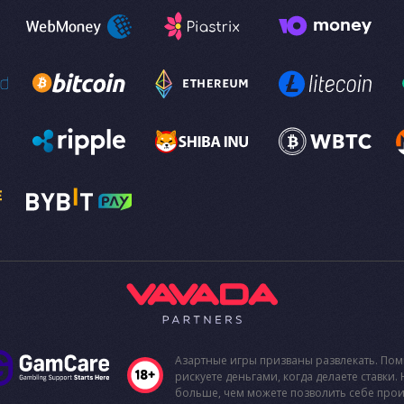
Азартные игры призваны развлекать. Помн
рискуете деньгами, когда делаете ставки. 
больше, чем можете позволить себе прои