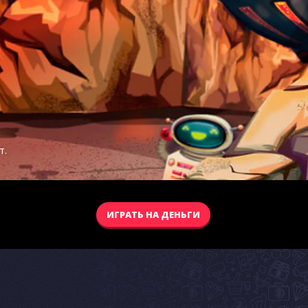
т.
ИГРАТЬ НА ДЕНЬГИ