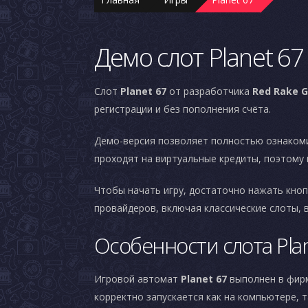
Демо слот Planet 6
Слот
Planet 67
от разработчика
Red Rake 
регистрации и без пополнения счёта.
Демо-версия позволяет полностью ознакоми
проходят на виртуальные кредиты, поэтому 
Чтобы начать игру, достаточно нажать кно
провайдеров, включая классические слоты, в
Особенности слота Pla
Игровой автомат
Planet 67
выполнен в фир
корректно запускается как на компьютере, т