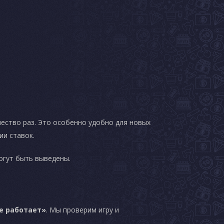
ество раз. Это особенно удобно для новых
ии ставок.
огут быть выведены.
е работает»
. Мы проверим игру и