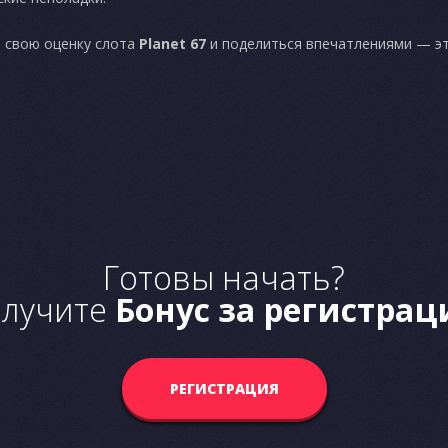
 свою оценку слота
Planet 67
и поделиться впечатлениями — э
Готовы начать?
лучите
Бонус за регистра
РЕГИСТРАЦИЯ