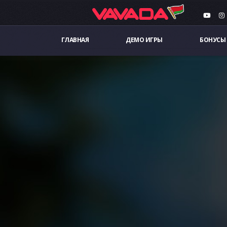
ГЛАВНАЯ
ДЕМО ИГРЫ
БОНУСЫ