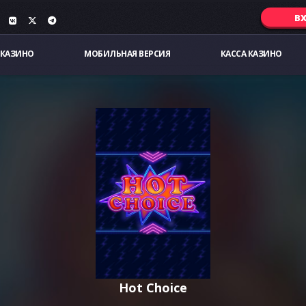
В
 КАЗИНО
МОБИЛЬНАЯ ВЕРСИЯ
КАССА КАЗИНО
Hot Choice