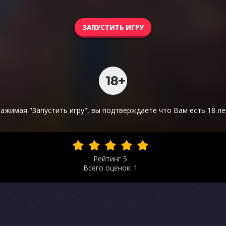
ЗАПУСТИТЬ ИГРУ
ажимая "Запустить игру", вы подтверждаете что Вам есть 18 ле
Рейтинг
5
Всего оценок:
1