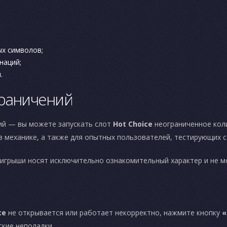
ых символов;
наций;
.
граничений
ий — вы можете запускать слот
Hot Choice
неограниченное коли
в механике, а также для опытных пользователей, тестирующих с
ыигрыши носят исключительно ознакомительный характер и не м
ce
не открывается или работает некорректно, нажмите кнопку
«
кие неполадки.