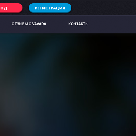
ХОД
РЕГИСТРАЦИЯ
ОТЗЫВЫ О VAVADA
КОНТАКТЫ