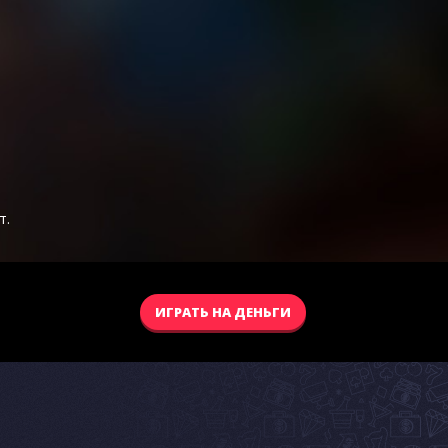
т.
ИГРАТЬ НА ДЕНЬГИ