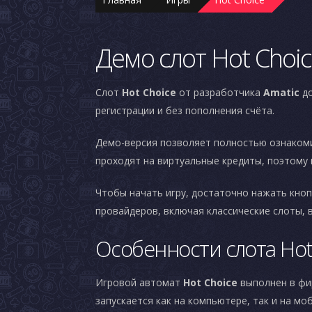
Демо слот Hot Choic
Слот
Hot Choice
от разработчика
Amatic
до
регистрации и без пополнения счёта.
Демо-версия позволяет полностью ознакоми
проходят на виртуальные кредиты, поэтому 
Чтобы начать игру, достаточно нажать кно
провайдеров, включая классические слоты, в
Особенности слота Hot
Игровой автомат
Hot Choice
выполнен в фи
запускается как на компьютере, так и на мо