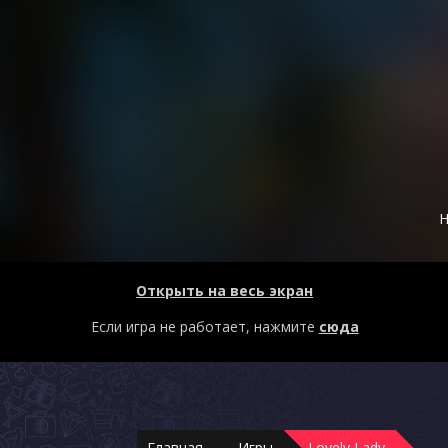
Н
Открыть на весь экран
Если игра не работает, нажмите
сюда
Главная
Игры
Lovely Lady