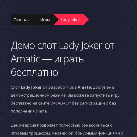
Главная
Игры
Lady Joker
Демо слот Lady Joker от
Amatic — играть
бесплатно
Слот
Lady Joker
от разработчика
Amatic
доступен в
демонстрационном режиме. Вы можете запустить игру
бесплатно на сайте
VAVADA BY
без регистрации и без
пополнения счёта.
Демо-версия позволяет полностью ознакомиться с
игровым процессом, механикой, бонусными функциями и