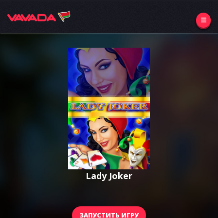
Lady Joker
ЗАПУСТИТЬ ИГРУ