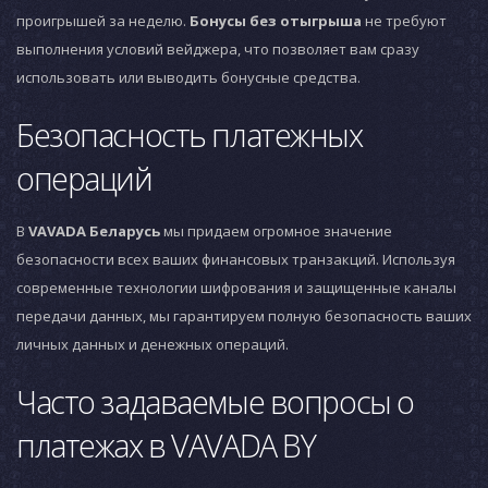
проигрышей за неделю.
Бонусы без отыгрыша
не требуют
выполнения условий вейджера, что позволяет вам сразу
использовать или выводить бонусные средства.
Безопасность платежных
операций
В
VAVADA Беларусь
мы придаем огромное значение
безопасности всех ваших финансовых транзакций. Используя
современные технологии шифрования и защищенные каналы
передачи данных, мы гарантируем полную безопасность ваших
личных данных и денежных операций.
Часто задаваемые вопросы о
платежах в VAVADA BY