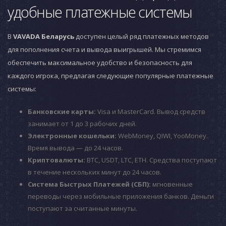
удобные платежные системы
В
VAVADA Беларусь
доступен целый ряд платежных методов
для пополнения счета и вывода выигрышей. Мы стремимся
обеспечить максимальное удобство и безопасность для
каждого игрока, предлагая следующие популярные платежные
системы:
Банковские карты:
Visa и MasterCard. Вывод средств
занимает от 1 до 3 рабочих дней.
Электронные кошельки:
WebMoney, QIWI, YooMoney.
Время вывода — до 24 часов.
Криптовалюты:
BTC, USDT, LTC, ETH. Средства поступают
в течение нескольких минут до 24 часов.
Система Быстрых Платежей (СБП):
мгновенные
переводы через мобильные приложения банков. Деньги
поступают за считанные минуты.