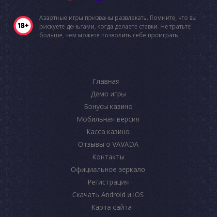
Азартные игры призваны развлекать. Помните, что вы
рискуете деньгами, когда делаете ставки. Не тратьте
больше, чем можете позволить себе проиграть.
Главная
Демо игры
Бонусы казино
Мобильная версия
Касса казино
Отзывы о VAVADA
Контакты
Официальное зеркало
Регистрация
Скачать Android и iOS
Карта сайта