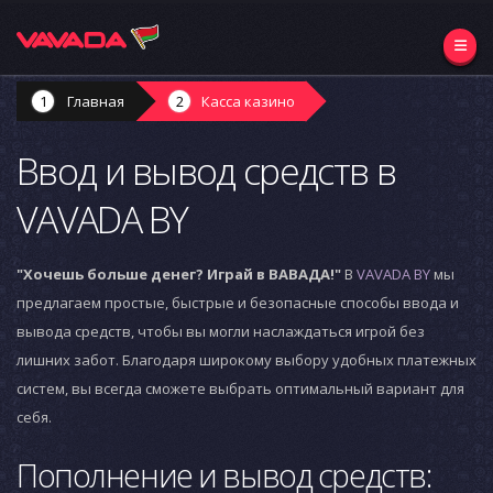
Главная
Касса казино
Ввод и вывод средств в
VAVADA BY
"Хочешь больше денег? Играй в ВАВАДА!"
В
VAVADA BY
мы
предлагаем простые, быстрые и безопасные способы ввода и
вывода средств, чтобы вы могли наслаждаться игрой без
лишних забот. Благодаря широкому выбору удобных платежных
систем, вы всегда сможете выбрать оптимальный вариант для
себя.
Пополнение и вывод средств: