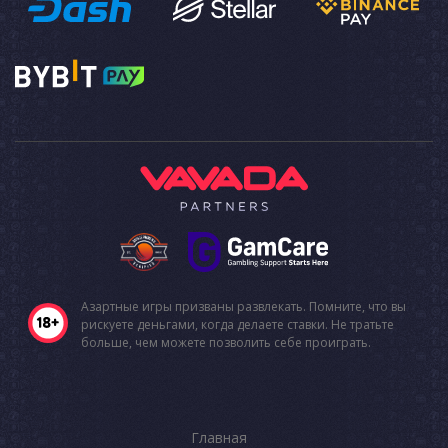
Азартные игры призваны развлекать. Помните, что вы
рискуете деньгами, когда делаете ставки. Не тратьте
больше, чем можете позволить себе проиграть.
Главная