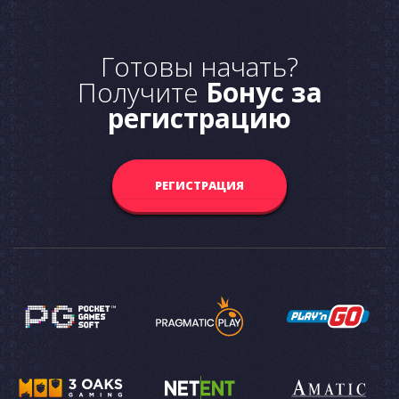
Готовы начать?
Получите
Бонус за
регистрацию
РЕГИСТРАЦИЯ