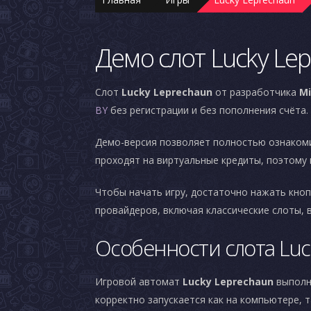
Демо слот Lucky Le
Слот
Lucky Leprechaun
от разработчика
M
BY
без регистрации и без пополнения счёта.
Демо-версия позволяет полностью ознакоми
проходят на виртуальные кредиты, поэтому 
Чтобы начать игру, достаточно нажать кно
провайдеров, включая классические слоты, в
Особенности слота Luc
Игровой автомат
Lucky Leprechaun
выполн
корректно запускается как на компьютере, т