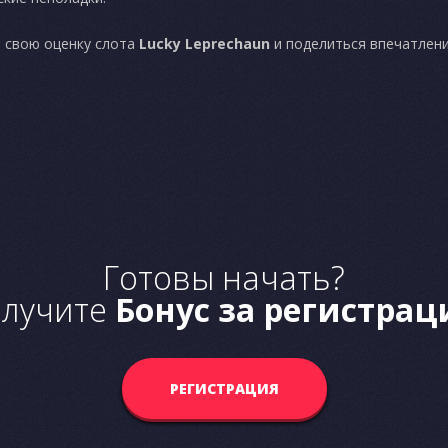
 свою оценку слота
Lucky Leprechaun
и поделиться впечатлен
Готовы начать?
лучите
Бонус за регистра
РЕГИСТРАЦИЯ