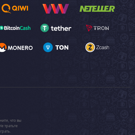
ите, что вы
Не тратьте
грать.