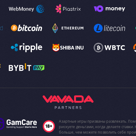
Азартные игры призваны развлекать. Помн
рискуете деньгами, когда делаете ставки. 
больше, чем можете позволить себе прои