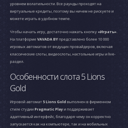
уровнем волатильности. Все раунды проходят на
виртуальные кредиты, поэтому вы ничем не рискуете и
можете играть в удобном темпе.
Чтобы начать игру, достаточно нажать кнопку
«Играть»
.
На платформе
VAVADA BY
представлено более 10 000
игровых автоматов от ведущих провайдеров, включая
классические слоты, видеослоты, настольные игры и live-
раздел.
Особенности слота 5 Lions
Gold
Игровой автомат
5 Lions Gold
выполнен в фирменном
стиле студии
Pragmatic Play
и поддерживает
адаптивный интерфейс, благодаря чему он корректно
запускается как на компьютере, так и на мобильных