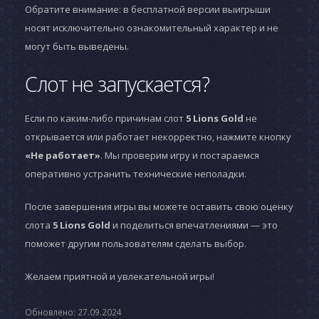
Обратите внимание: в бесплатной версии выигрыши
носят исключительно ознакомительный характер и не
могут быть выведены.
Слот не запускается?
Если по каким-либо причинам слот
5 Lions Gold
не
открывается или работает некорректно, нажмите кнопку
«Не работает»
. Мы проверим игру и постараемся
оперативно устранить технические неполадки.
После завершения игры вы можете оставить свою оценку
слота
5 Lions Gold
и поделиться впечатлениями — это
поможет другим пользователям сделать выбор.
Желаем приятной и увлекательной игры!
Обновлено:
27.09.2024