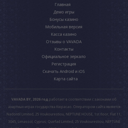
Главная
Демо игры
Бонусы казино
Мобильная версия
Касса казино
Отзывы о VAVADA
Контакты
Официальное зеркало
Регистрация
Скачать Android и iOS
Карта сайта
VAVADA BY, 2026 год
работает в соответствии с законами об
азартных играх государства Кюрасао. Оператором сайта является
Nadontil Limited, 25 Voukourestiou, NEPTUNE HOUSE, 1st floor, Flat 11,
3045, Limassol, Cyprus; Quirfad Limited, 25 Voukourestiou, NEPTUNE