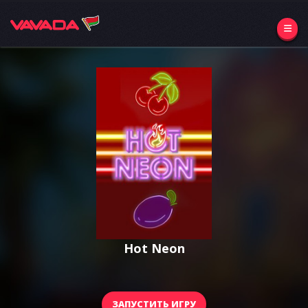
Hot Neon
ЗАПУСТИТЬ ИГРУ