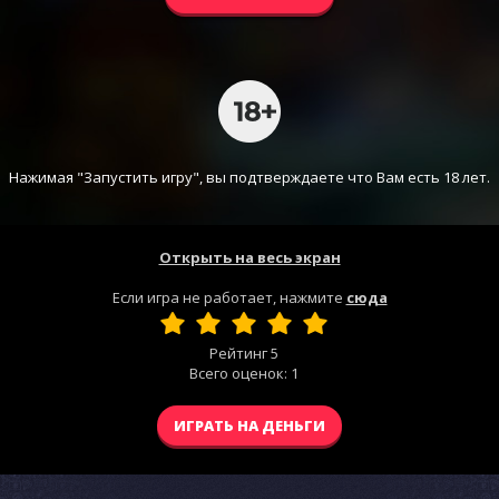
Нажимая "Запустить игру", вы подтверждаете что Вам есть 18 лет.
Открыть на весь экран
Если игра не работает, нажмите
сюда
Рейтинг
5
Всего оценок:
1
ИГРАТЬ НА ДЕНЬГИ