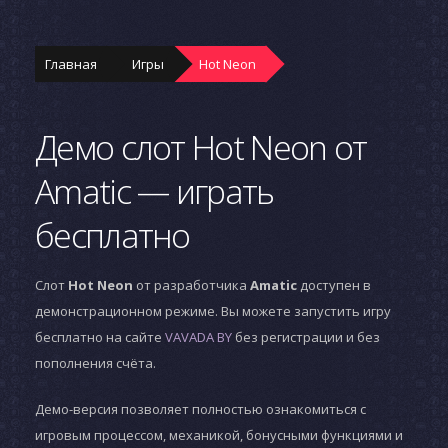
Главная
Игры
Hot Neon
Демо слот Hot Neon от
Amatic — играть
бесплатно
Слот
Hot Neon
от разработчика
Amatic
доступен в
демонстрационном режиме. Вы можете запустить игру
бесплатно на сайте
VAVADA BY
без регистрации и без
пополнения счёта.
Демо-версия позволяет полностью ознакомиться с
игровым процессом, механикой, бонусными функциями и