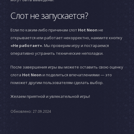
Слот не запускается?
Если по каким-либо причинам слот
Hot Neon
не
открывается или работает некорректно, нажмите кнопку
«Не работает»
. Мы проверим игру и постараемся
оперативно устранить технические неполадки.
После завершения игры вы можете оставить свою оценку
слота
Hot Neon
и поделиться впечатлениями — это
поможет другим пользователям сделать выбор.
Желаем приятной и увлекательной игры!
Обновлено:
27.09.2024