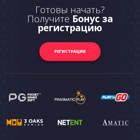
Готовы начать?
Получите
Бонус за
регистрацию
РЕГИСТРАЦИЯ