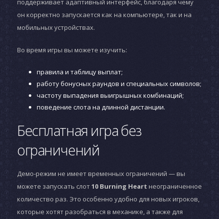
поддерживает адаптивный интерфейс, благодаря чему
он корректно запускается как на компьютере, так и на
мобильных устройствах.
Во время игры вы можете изучить:
правила и таблицу выплат;
работу бонусных раундов и специальных символов;
частоту выпадения выигрышных комбинаций;
поведение слота на длинной дистанции.
Бесплатная игра без
ограничений
Демо-режим не имеет временных ограничений — вы
можете запускать слот
10 Burning Heart
неограниченное
количество раз. Это особенно удобно для новых игроков,
которые хотят разобраться в механике, а также для