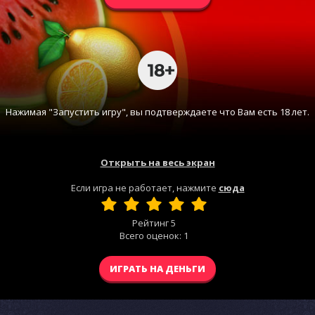
Нажимая "Запустить игру", вы подтверждаете что Вам есть 18 лет.
Открыть на весь экран
Если игра не работает, нажмите
сюда
Рейтинг
5
Всего оценок:
1
ИГРАТЬ НА ДЕНЬГИ