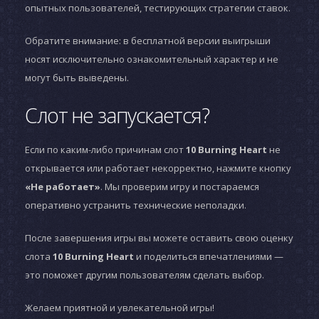
опытных пользователей, тестирующих стратегии ставок.
Обратите внимание: в бесплатной версии выигрыши
носят исключительно ознакомительный характер и не
могут быть выведены.
Слот не запускается?
Если по каким-либо причинам слот
10 Burning Heart
не
открывается или работает некорректно, нажмите кнопку
«Не работает»
. Мы проверим игру и постараемся
оперативно устранить технические неполадки.
После завершения игры вы можете оставить свою оценку
слота
10 Burning Heart
и поделиться впечатлениями —
это поможет другим пользователям сделать выбор.
Желаем приятной и увлекательной игры!