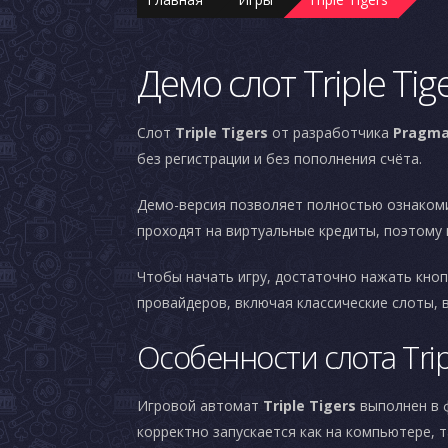
Демо слот Triple Tig
Слот
Triple Tigers
от разработчика
Pragmat
без регистрации и без пополнения счёта.
Демо-версия позволяет полностью ознакоми
проходят на виртуальные кредиты, поэтому 
Чтобы начать игру, достаточно нажать кно
провайдеров, включая классические слоты, в
Особенности слота Tripl
Игровой автомат
Triple Tigers
выполнен в 
корректно запускается как на компьютере, т