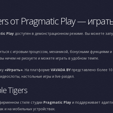
ers от Pragmatic Play — игра
ic Play
доступен в демонстрационном режиме. Вы можете запу
ться с игровым процессом, механикой, бонусными функциями и 
вы ничем не рискуете и можете играть в удобном темпе.
пку
«Играть»
. На платформе
VAVADA BY
представлено более 10
идеослоты, настольные игры и live-раздел.
e Tigers
фирменном стиле студии
Pragmatic Play
и поддерживает адапти
ак и на мобильных устройствах.