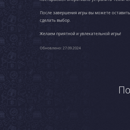
После завершения игры вы можете оставить
сделать выбор.
Желаем приятной и увлекательной игры!
Обновлено:
27.09.2024
По