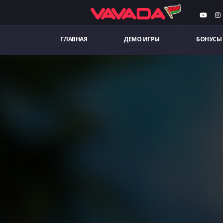
ГЛАВНАЯ
ДЕМО ИГРЫ
БОНУСЫ