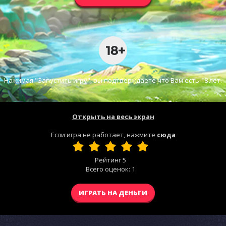
Нажимая "Запустить игру", вы подтверждаете что Вам есть 18 лет.
Открыть на весь экран
Если игра не работает, нажмите
сюда
Рейтинг
5
Всего оценок:
1
ИГРАТЬ НА ДЕНЬГИ