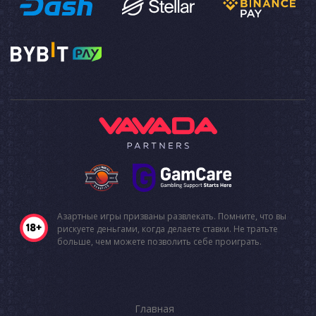
Азартные игры призваны развлекать. Помните, что вы
рискуете деньгами, когда делаете ставки. Не тратьте
больше, чем можете позволить себе проиграть.
Главная