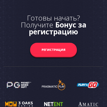
Готовы начать?
Получите
Бонус за
регистрацию
РЕГИСТРАЦИЯ