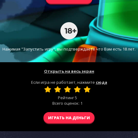
Нажимая "Запустить игру", вы подтверждаете что Вам есть 18 лет.
Открыть на весь экран
Если игра не работает, нажмите
сюда
Рейтинг
5
Всего оценок:
1
ИГРАТЬ НА ДЕНЬГИ