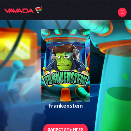
Frankenstein
ЗАПУСТИТЬ ИГРУ