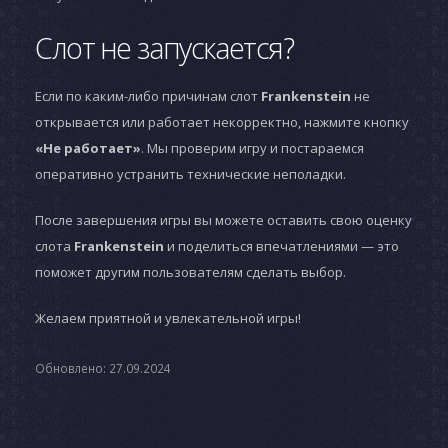
Слот не запускается?
Если по каким-либо причинам слот
Frankenstein
не
открывается или работает некорректно, нажмите кнопку
«Не работает»
. Мы проверим игру и постараемся
оперативно устранить технические неполадки.
После завершения игры вы можете оставить свою оценку
слота
Frankenstein
и поделиться впечатлениями — это
поможет другим пользователям сделать выбор.
Желаем приятной и увлекательной игры!
Обновлено:
27.09.2024