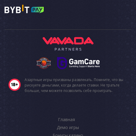
Азартные игры призваны развлекать. Помните, что вы
рискуете деньгами, когда делаете ставки. Не тратьте
больше, чем можете позволить себе проиграть.
Главная
Демо игры
Бонусы казино