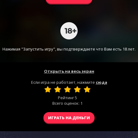
Нажимая "Запустить игру", вы подтверждаете что Вам есть 18 лет.
Открыть на весь экран
Если игра не работает, нажмите
сюда
Рейтинг
5
Всего оценок:
1
ИГРАТЬ НА ДЕНЬГИ