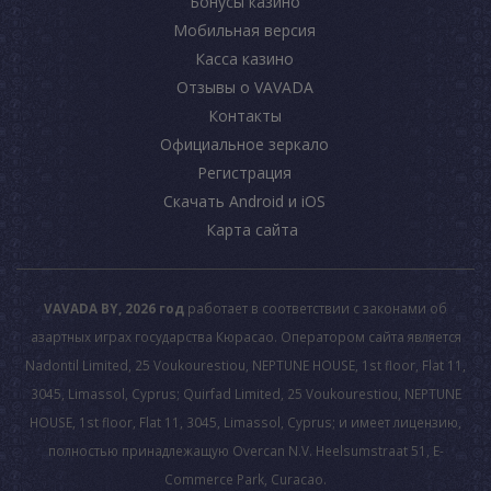
Бонусы казино
Мобильная версия
Касса казино
Отзывы о VAVADA
Контакты
Официальное зеркало
Регистрация
Скачать Android и iOS
Карта сайта
VAVADA BY, 2026 год
работает в соответствии с законами об
азартных играх государства Кюрасао. Оператором сайта является
Nadontil Limited, 25 Voukourestiou, NEPTUNE HOUSE, 1st floor, Flat 11,
3045, Limassol, Cyprus; Quirfad Limited, 25 Voukourestiou, NEPTUNE
HOUSE, 1st floor, Flat 11, 3045, Limassol, Cyprus; и имеет лицензию,
полностью принадлежащую Overcan N.V. Heelsumstraat 51, E-
Commerce Park, Curacao.