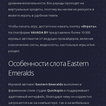
уровнем волатильности. Все раунды проходят на
виртуальные кредиты, поэтому вы ничем не рискуете и
можете играть в удобном темпе.
Чтобы начать игру, достаточно нажать кнопку
«Играть»
.
На платформе
VAVADA BY
представлено более 10 000
игровых автоматов от ведущих провайдеров, включая
классические слоты, видеослоты, настольные игры и live-
раздел.
Особенности слота Eastern
Emeralds
Игровой автомат
Eastern Emeralds
выполнен в
фирменном стиле студии
Quickspin
и поддерживает
адаптивный интерфейс, благодаря чему он корректно
запускается как на компьютере, так и на мобильных