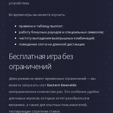
устройствах.
Во время игры вы можете изучить:
правила и таблицу выплат;
работу бонусных раундов и специальных символов;
частоту выпадения выигрышных комбинаций;
поведение слота на длинной дистанции.
Бесплатная игра без
ограничений
Демо-режим не имеет временных ограничений — вы
можете запускать слот
Eastern Emeralds
неограниченное количество раз. Это особенно удобно
для новых игроков, которые хотят разобраться в
механике, а также для опытных пользователей,
тестирующих стратегии ставок.