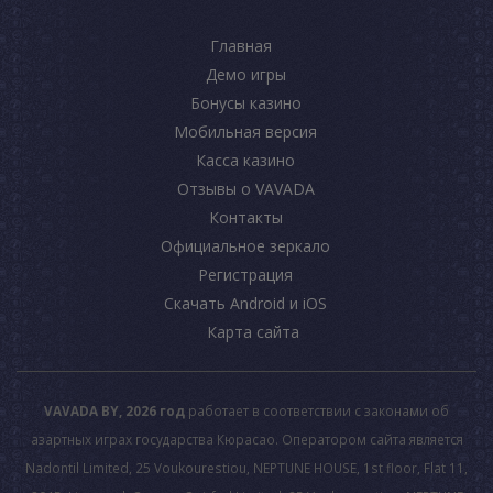
Главная
Демо игры
Бонусы казино
Мобильная версия
Касса казино
Отзывы о VAVADA
Контакты
Официальное зеркало
Регистрация
Скачать Android и iOS
Карта сайта
VAVADA BY, 2026 год
работает в соответствии с законами об
азартных играх государства Кюрасао. Оператором сайта является
Nadontil Limited, 25 Voukourestiou, NEPTUNE HOUSE, 1st floor, Flat 11,