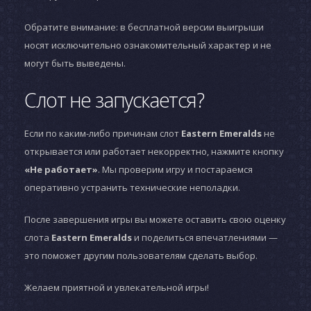
Обратите внимание: в бесплатной версии выигрыши
носят исключительно ознакомительный характер и не
могут быть выведены.
Слот не запускается?
Если по каким-либо причинам слот
Eastern Emeralds
не
открывается или работает некорректно, нажмите кнопку
«Не работает»
. Мы проверим игру и постараемся
оперативно устранить технические неполадки.
После завершения игры вы можете оставить свою оценку
слота
Eastern Emeralds
и поделиться впечатлениями —
это поможет другим пользователям сделать выбор.
Желаем приятной и увлекательной игры!