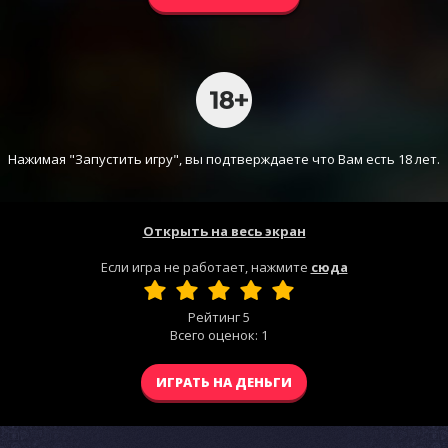
Нажимая "Запустить игру", вы подтверждаете что Вам есть 18 лет.
Открыть на весь экран
Если игра не работает, нажмите
сюда
Рейтинг
5
Всего оценок:
1
ИГРАТЬ НА ДЕНЬГИ