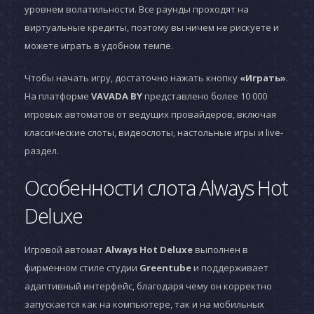
уровнем волатильности. Все раунды проходят на
виртуальные кредиты, поэтому вы ничем не рискуете и
можете играть в удобном темпе.
Чтобы начать игру, достаточно нажать кнопку
«Играть»
.
На платформе
VAVADA BY
представлено более 10 000
игровых автоматов от ведущих провайдеров, включая
классические слоты, видеослоты, настольные игры и live-
раздел.
Особенности слота Always Hot
Deluxe
Игровой автомат
Always Hot Deluxe
выполнен в
фирменном стиле студии
Greentube
и поддерживает
адаптивный интерфейс, благодаря чему он корректно
запускается как на компьютере, так и на мобильных