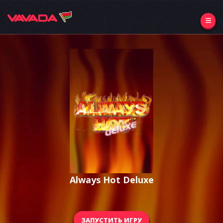
Always Hot Deluxe
ЗАПУСТИТЬ ИГРУ