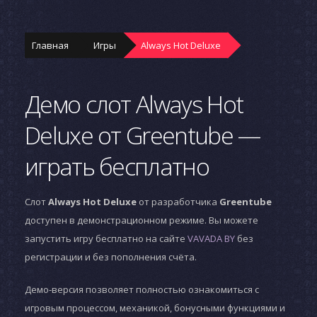
Главная
Игры
Always Hot Deluxe
Демо слот Always Hot
Deluxe от Greentube —
играть бесплатно
Слот
Always Hot Deluxe
от разработчика
Greentube
доступен в демонстрационном режиме. Вы можете
запустить игру бесплатно на сайте
VAVADA BY
без
регистрации и без пополнения счёта.
Демо-версия позволяет полностью ознакомиться с
игровым процессом, механикой, бонусными функциями и