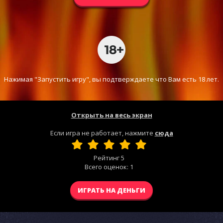
Нажимая "Запустить игру", вы подтверждаете что Вам есть 18 лет.
Открыть на весь экран
Если игра не работает, нажмите
сюда
Рейтинг
5
Всего оценок:
1
ИГРАТЬ НА ДЕНЬГИ