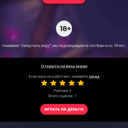
Нажимая "Запустить игру", вы подтверждаете что Вам есть 18 лет.
Открыть на весь экран
Если игра не работает, нажмите
сюда
Рейтинг
5
Всего оценок:
1
ИГРАТЬ НА ДЕНЬГИ