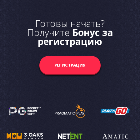
Готовы начать?
Получите
Бонус за
регистрацию
РЕГИСТРАЦИЯ