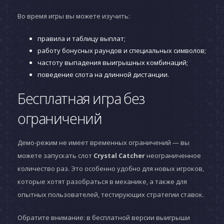
Во время игры вы можете изучить:
правила и таблицу выплат;
работу бонусных раундов и специальных символов;
частоту выпадения выигрышных комбинаций;
поведение слота на длинной дистанции.
Бесплатная игра без
ограничений
Демо-режим не имеет временных ограничений — вы
можете запускать слот
Crystal Catcher
неограниченное
количество раз. Это особенно удобно для новых игроков,
которые хотят разобраться в механике, а также для
опытных пользователей, тестирующих стратегии ставок.
Обратите внимание: в бесплатной версии выигрыши