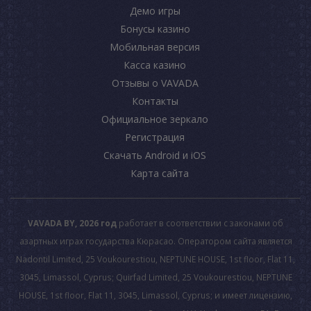
Демо игры
Бонусы казино
Мобильная версия
Касса казино
Отзывы о VAVADA
Контакты
Официальное зеркало
Регистрация
Скачать Android и iOS
Карта сайта
VAVADA BY, 2026 год
работает в соответствии с законами об
азартных играх государства Кюрасао. Оператором сайта является
Nadontil Limited, 25 Voukourestiou, NEPTUNE HOUSE, 1st floor, Flat 11,
3045, Limassol, Cyprus; Quirfad Limited, 25 Voukourestiou, NEPTUNE
HOUSE, 1st floor, Flat 11, 3045, Limassol, Cyprus; и имеет лицензию,