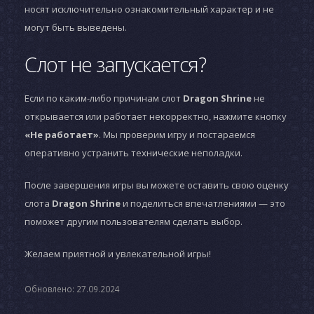
носят исключительно ознакомительный характер и не
могут быть выведены.
Слот не запускается?
Если по каким-либо причинам слот
Dragon Shrine
не
открывается или работает некорректно, нажмите кнопку
«Не работает»
. Мы проверим игру и постараемся
оперативно устранить технические неполадки.
После завершения игры вы можете оставить свою оценку
слота
Dragon Shrine
и поделиться впечатлениями — это
поможет другим пользователям сделать выбор.
Желаем приятной и увлекательной игры!
Обновлено:
27.09.2024