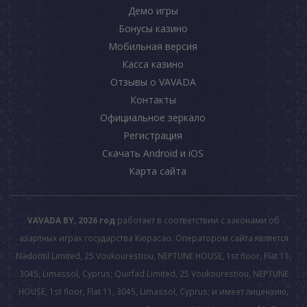
Демо игры
Бонусы казино
Мобильная версия
Касса казино
Отзывы о VAVADA
Контакты
Официальное зеркало
Регистрация
Скачать Android и iOS
Карта сайта
VAVADA BY, 2026 год
работает в соответствии с законами об
азартных играх государства Кюрасао. Оператором сайта является
Nadontil Limited, 25 Voukourestiou, NEPTUNE HOUSE, 1st floor, Flat 11,
3045, Limassol, Cyprus; Quirfad Limited, 25 Voukourestiou, NEPTUNE
HOUSE, 1st floor, Flat 11, 3045, Limassol, Cyprus; и имеет лицензию,