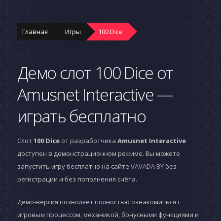
Главная
Игры
100 Dice
Демо слот 100 Dice от
Amusnet Interactive —
играть бесплатно
Слот
100 Dice
от разработчика
Amusnet Interactive
доступен в демонстрационном режиме. Вы можете
запустить игру бесплатно на сайте
VAVADA BY
без
регистрации и без пополнения счёта.
Демо-версия позволяет полностью ознакомиться с
игровым процессом, механикой, бонусными функциями и