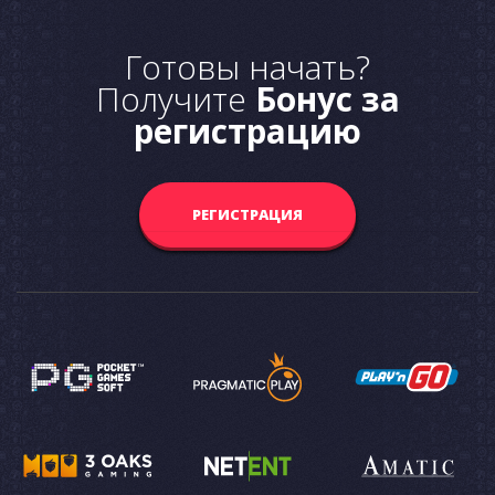
Готовы начать?
Получите
Бонус за
регистрацию
РЕГИСТРАЦИЯ