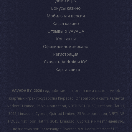
Демо игры
Бонусы казино
Мобильная версия
Касса казино
Отзывы о VAVADA
Контакты
Официальное зеркало
Регистрация
Скачать Android и iOS
Карта сайта
VAVADA BY, 2026 год
работает в соответствии с законами об
азартных играх государства Кюрасао. Оператором сайта является
Nadontil Limited, 25 Voukourestiou, NEPTUNE HOUSE, 1st floor, Flat 11,
3045, Limassol, Cyprus; Quirfad Limited, 25 Voukourestiou, NEPTUNE
HOUSE, 1st floor, Flat 11, 3045, Limassol, Cyprus; и имеет лицензию,
полностью принадлежащую Overcan N.V. Heelsumstraat 51, E-