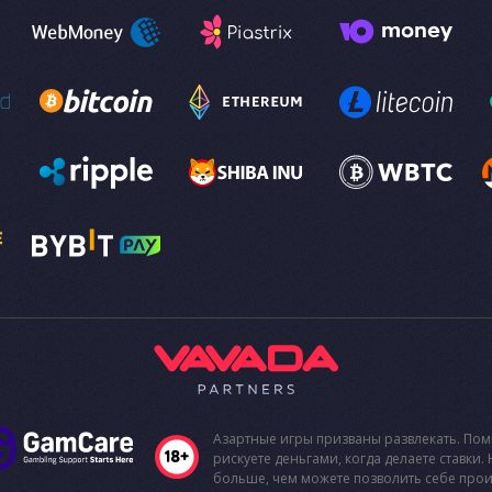
Азартные игры призваны развлекать. Помн
рискуете деньгами, когда делаете ставки. 
больше, чем можете позволить себе прои