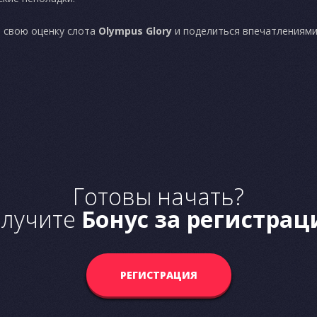
 свою оценку слота
Olympus Glory
и поделиться впечатлениям
Готовы начать?
лучите
Бонус за регистра
РЕГИСТРАЦИЯ