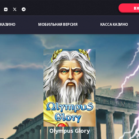
В
 КАЗИНО
МОБИЛЬНАЯ ВЕРСИЯ
КАССА КАЗИНО
Olympus Glory