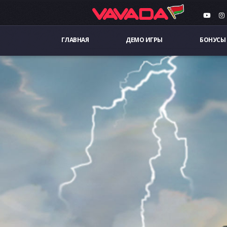
ГЛАВНАЯ
ДЕМО ИГРЫ
БОНУСЫ