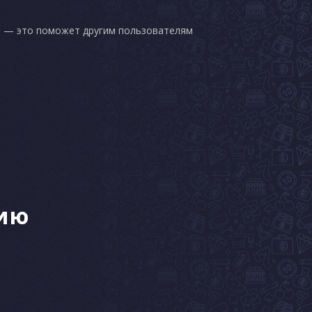
и — это поможет другим пользователям
цию