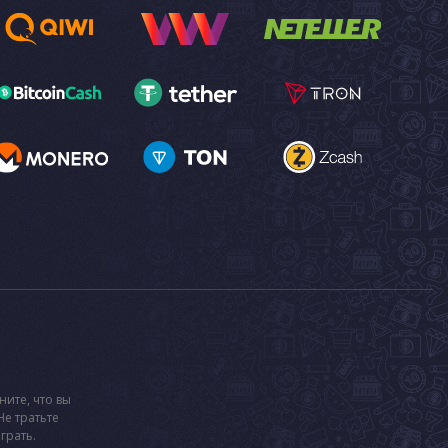
ите, что вы
Не тратьте
грать.