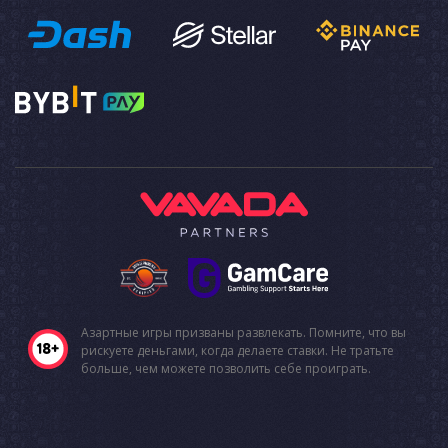
Азартные игры призваны развлекать. Помните, что вы
рискуете деньгами, когда делаете ставки. Не тратьте
больше, чем можете позволить себе проиграть.