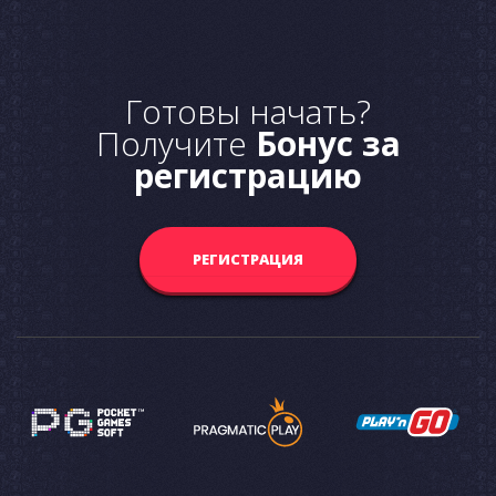
Готовы начать?
Получите
Бонус за
регистрацию
РЕГИСТРАЦИЯ