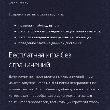
устройствах.
Во время игры вы можете изучить:
правила и таблицу выплат;
работу бонусных раундов и специальных символов;
частоту выпадения выигрышных комбинаций;
поведение слота на длинной дистанции.
Бесплатная игра без
ограничений
Демо-режим не имеет временных ограничений — вы
можете запускать слот
Gold of Persia
неограниченное
количество раз. Это особенно удобно для новых игроков,
которые хотят разобраться в механике, а также для
опытных пользователей, тестирующих стратегии ставок.