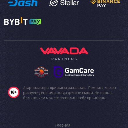
Азартные игры призваны развлекать. Помните, что вы
рискуете деньгами, когда делаете ставки. Не тратьте
больше, чем можете позволить себе проиграть.
Главная