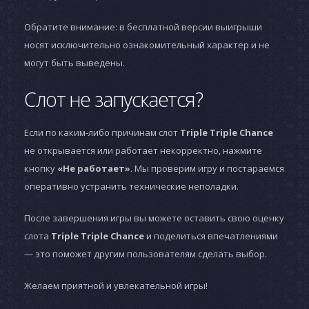
Обратите внимание: в бесплатной версии выигрыши
носят исключительно ознакомительный характер и не
могут быть выведены.
Слот не запускается?
Если по каким-либо причинам слот
Triple Triple Chance
не открывается или работает некорректно, нажмите
кнопку
«Не работает»
. Мы проверим игру и постараемся
оперативно устранить технические неполадки.
После завершения игры вы можете оставить свою оценку
слота
Triple Triple Chance
и поделиться впечатлениями
— это поможет другим пользователям сделать выбор.
Желаем приятной и увлекательной игры!