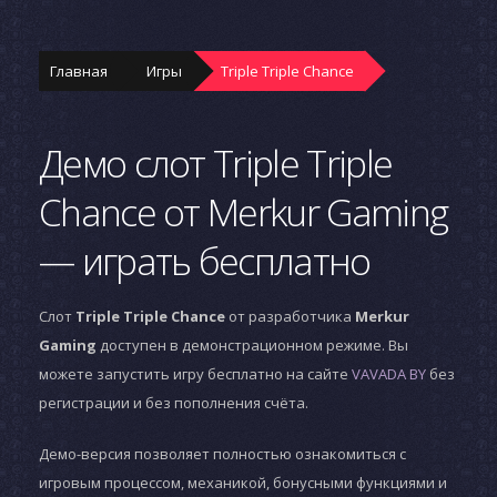
Главная
Игры
Triple Triple Chance
Демо слот Triple Triple
Chance от Merkur Gaming
— играть бесплатно
Слот
Triple Triple Chance
от разработчика
Merkur
Gaming
доступен в демонстрационном режиме. Вы
можете запустить игру бесплатно на сайте
VAVADA BY
без
регистрации и без пополнения счёта.
Демо-версия позволяет полностью ознакомиться с
игровым процессом, механикой, бонусными функциями и