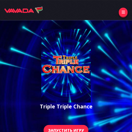
Triple Triple Chance
ЗАПУСТИТЬ ИГРУ