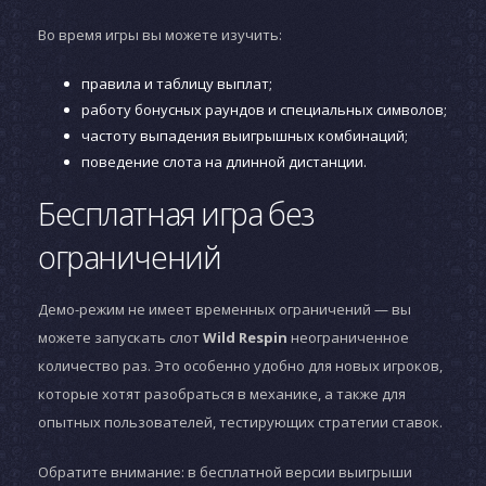
Во время игры вы можете изучить:
правила и таблицу выплат;
работу бонусных раундов и специальных символов;
частоту выпадения выигрышных комбинаций;
поведение слота на длинной дистанции.
Бесплатная игра без
ограничений
Демо-режим не имеет временных ограничений — вы
можете запускать слот
Wild Respin
неограниченное
количество раз. Это особенно удобно для новых игроков,
которые хотят разобраться в механике, а также для
опытных пользователей, тестирующих стратегии ставок.
Обратите внимание: в бесплатной версии выигрыши