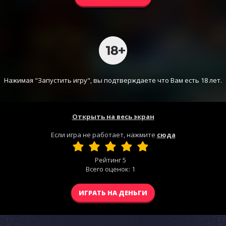
Нажимая "Запустить игру", вы подтверждаете что Вам есть 18 лет.
Открыть на весь экран
Если игра не работает, нажмите
сюда
Рейтинг
5
Всего оценок:
1
ИГРАТЬ НА ДЕНЬГИ