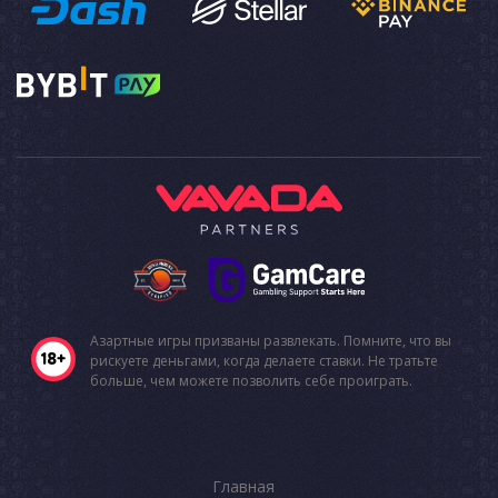
Азартные игры призваны развлекать. Помните, что вы
рискуете деньгами, когда делаете ставки. Не тратьте
больше, чем можете позволить себе проиграть.
Главная