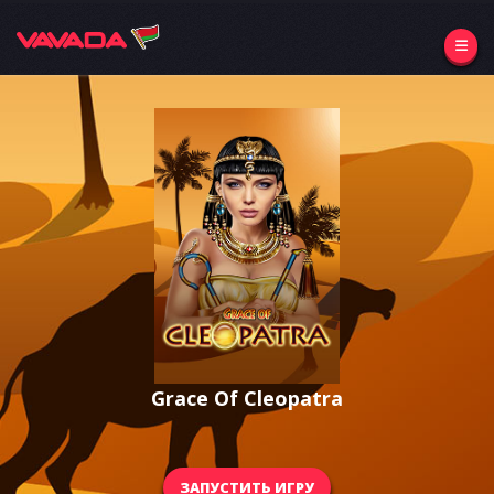
Grace Of Cleopatra
ЗАПУСТИТЬ ИГРУ