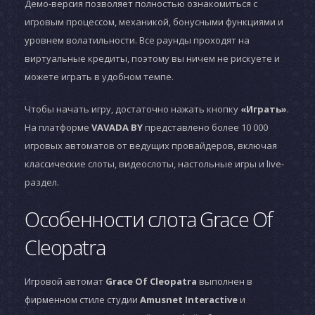
Демо-версия позволяет полностью ознакомиться с
игровым процессом, механикой, бонусными функциями и
уровнем волатильности. Все раунды проходят на
виртуальные кредиты, поэтому вы ничем не рискуете и
можете играть в удобном темпе.
Чтобы начать игру, достаточно нажать кнопку
«Играть»
.
На платформе
VAVADA BY
представлено более 10 000
игровых автоматов от ведущих провайдеров, включая
классические слоты, видеослоты, настольные игры и live-
раздел.
Особенности слота Grace Of
Cleopatra
Игровой автомат
Grace Of Cleopatra
выполнен в
фирменном стиле студии
Amusnet Interactive
и