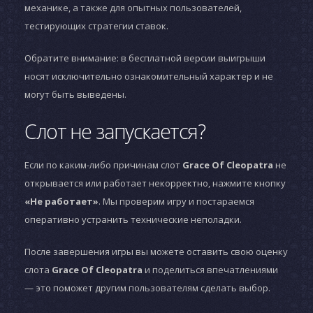
механике, а также для опытных пользователей,
тестирующих стратегии ставок.
Обратите внимание: в бесплатной версии выигрыши
носят исключительно ознакомительный характер и не
могут быть выведены.
Слот не запускается?
Если по каким-либо причинам слот
Grace Of Cleopatra
не
открывается или работает некорректно, нажмите кнопку
«Не работает»
. Мы проверим игру и постараемся
оперативно устранить технические неполадки.
После завершения игры вы можете оставить свою оценку
слота
Grace Of Cleopatra
и поделиться впечатлениями
— это поможет другим пользователям сделать выбор.