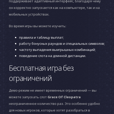
поддерживает адаптивный интерфейс, благодаря чему
он корректно запускается как на компьютере, так и на
мобильных устройствах.
Во время игры вы можете изучить:
правила и таблицу выплат;
работу бонусных раундов и специальных символов;
частоту выпадения выигрышных комбинаций;
поведение слота на длинной дистанции.
Бесплатная игра без
ограничений
Демо-режим не имеет временных ограничений — вы
можете запускать слот
Grace Of Cleopatra
неограниченное количество раз. Это особенно удобно
для новых игроков, которые хотят разобраться в