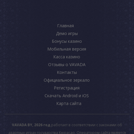
Главная
Демо игры
Бонусы казино
Мобильная версия
Касса казино
Отзывы о VAVADA
Контакты
Официальное зеркало
Регистрация
Скачать Android и iOS
Карта сайта
VAVADA BY, 2026 год
работает в соответствии с законами об
азартных играх государства Кюрасао. Оператором сайта является