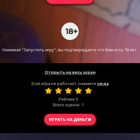
Нажимая "Запустить игру", вы подтверждаете что Вам есть 18 лет.
Открыть на весь экран
Если игра не работает, нажмите
сюда
Рейтинг
5
Всего оценок:
1
ИГРАТЬ НА ДЕНЬГИ