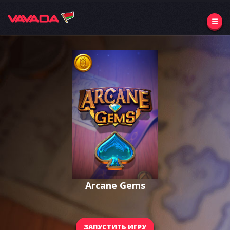
Arcane Gems
ЗАПУСТИТЬ ИГРУ