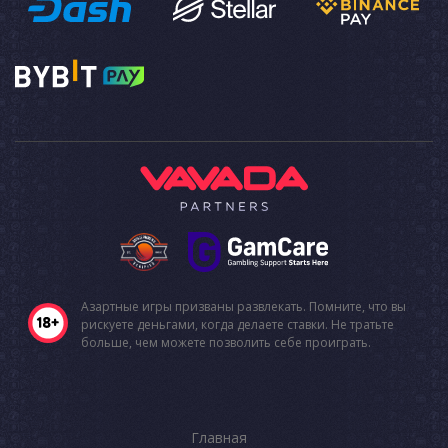
Азартные игры призваны развлекать. Помните, что вы
рискуете деньгами, когда делаете ставки. Не тратьте
больше, чем можете позволить себе проиграть.
Главная