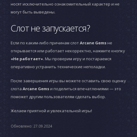
носят исключительно ознакомительный характер и не
могут быть выведены.
Слот не запускается?
Если по каким-либо причинам слот
Arcane Gems
не
открывается или работает некорректно, нажмите кнопку
«Не работает»
. Мы проверим игру и постараемся
оперативно устранить технические неполадки.
После завершения игры вы можете оставить свою оценку
слота
Arcane Gems
и поделиться впечатлениями — это
поможет другим пользователям сделать выбор.
Желаем приятной и увлекательной игры!
Обновлено:
27.09.2024