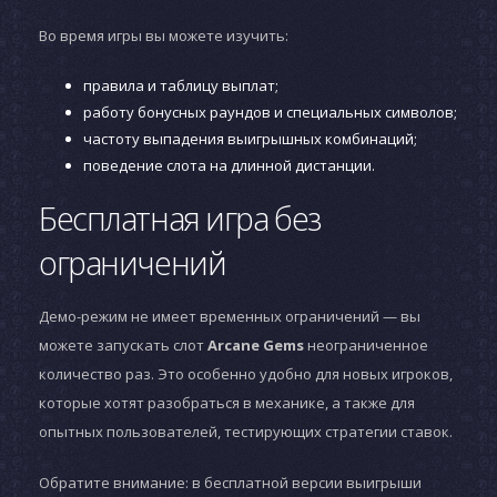
Во время игры вы можете изучить:
правила и таблицу выплат;
работу бонусных раундов и специальных символов;
частоту выпадения выигрышных комбинаций;
поведение слота на длинной дистанции.
Бесплатная игра без
ограничений
Демо-режим не имеет временных ограничений — вы
можете запускать слот
Arcane Gems
неограниченное
количество раз. Это особенно удобно для новых игроков,
которые хотят разобраться в механике, а также для
опытных пользователей, тестирующих стратегии ставок.
Обратите внимание: в бесплатной версии выигрыши