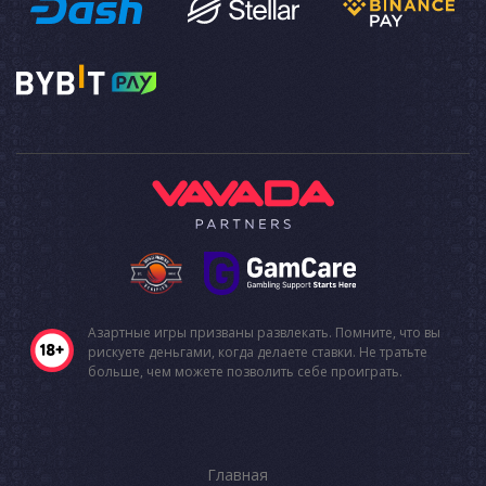
Азартные игры призваны развлекать. Помните, что вы
рискуете деньгами, когда делаете ставки. Не тратьте
больше, чем можете позволить себе проиграть.
Главная