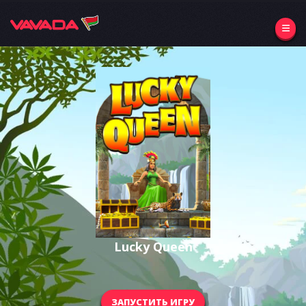
Lucky Queen
ЗАПУСТИТЬ ИГРУ