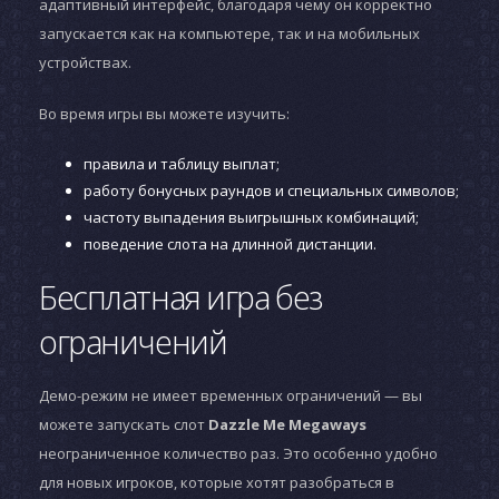
адаптивный интерфейс, благодаря чему он корректно
запускается как на компьютере, так и на мобильных
устройствах.
Во время игры вы можете изучить:
правила и таблицу выплат;
работу бонусных раундов и специальных символов;
частоту выпадения выигрышных комбинаций;
поведение слота на длинной дистанции.
Бесплатная игра без
ограничений
Демо-режим не имеет временных ограничений — вы
можете запускать слот
Dazzle Me Megaways
неограниченное количество раз. Это особенно удобно
для новых игроков, которые хотят разобраться в