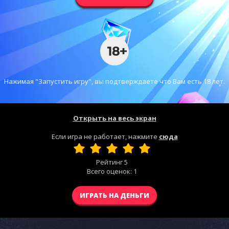
Нажимая "Запустить игру", вы подтверждаете что Вам есть 18 лет.
Открыть на весь экран
Если игра не работает, нажмите
сюда
Рейтинг
5
Всего оценок:
1
ИГРАТЬ НА ДЕНЬГИ