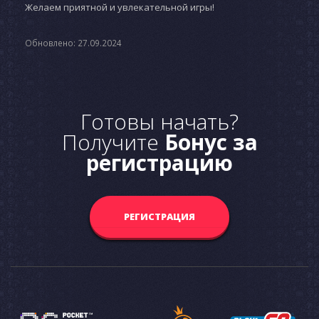
Желаем приятной и увлекательной игры!
Обновлено:
27.09.2024
Готовы начать?
Получите
Бонус за
регистрацию
РЕГИСТРАЦИЯ