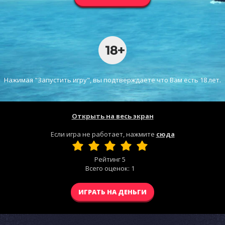
Нажимая "Запустить игру", вы подтверждаете что Вам есть 18 лет.
Открыть на весь экран
Если игра не работает, нажмите
сюда
Рейтинг
5
Всего оценок:
1
ИГРАТЬ НА ДЕНЬГИ