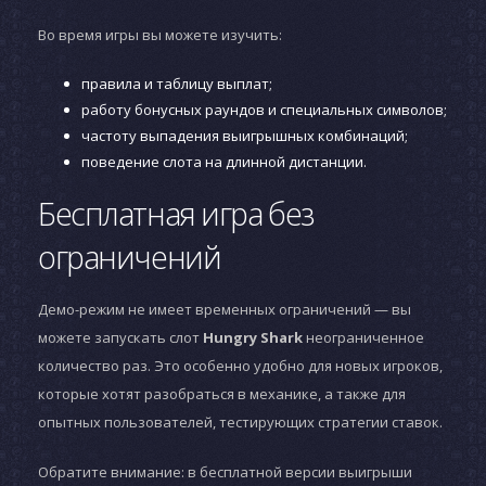
Во время игры вы можете изучить:
правила и таблицу выплат;
работу бонусных раундов и специальных символов;
частоту выпадения выигрышных комбинаций;
поведение слота на длинной дистанции.
Бесплатная игра без
ограничений
Демо-режим не имеет временных ограничений — вы
можете запускать слот
Hungry Shark
неограниченное
количество раз. Это особенно удобно для новых игроков,
которые хотят разобраться в механике, а также для
опытных пользователей, тестирующих стратегии ставок.
Обратите внимание: в бесплатной версии выигрыши