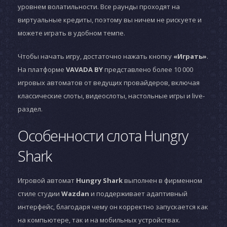
уровнем волатильности. Все раунды проходят на
виртуальные кредиты, поэтому вы ничем не рискуете и
можете играть в удобном темпе.
Чтобы начать игру, достаточно нажать кнопку
«Играть»
.
На платформе
VAVADA BY
представлено более 10 000
игровых автоматов от ведущих провайдеров, включая
классические слоты, видеослоты, настольные игры и live-
раздел.
Особенности слота Hungry
Shark
Игровой автомат
Hungry Shark
выполнен в фирменном
стиле студии
Wazdan
и поддерживает адаптивный
интерфейс, благодаря чему он корректно запускается как
на компьютере, так и на мобильных устройствах.