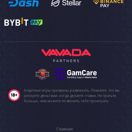
Азартные игры призваны развлекать. Помните, что вы
рискуете деньгами, когда делаете ставки. Не тратьте
больше, чем можете позволить себе проиграть.
Главная