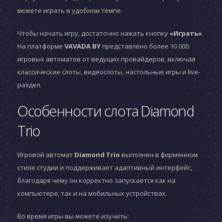
можете играть в удобном темпе.
Чтобы начать игру, достаточно нажать кнопку
«Играть»
.
На платформе
VAVADA BY
представлено более 10 000
игровых автоматов от ведущих провайдеров, включая
классические слоты, видеослоты, настольные игры и live-
раздел.
Особенности слота Diamond
Trio
Игровой автомат
Diamond Trio
выполнен в фирменном
стиле студии
и поддерживает адаптивный интерфейс,
благодаря чему он корректно запускается как на
компьютере, так и на мобильных устройствах.
Во время игры вы можете изучить: