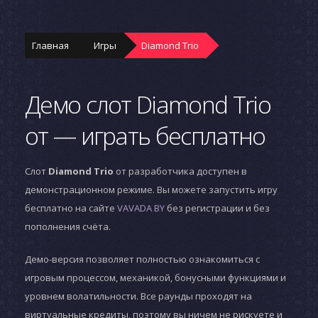
Главная
Игры
Diamond Trio
Демо слот Diamond Trio
от — играть бесплатно
Слот
Diamond Trio
от разработчика
доступен в
демонстрационном режиме. Вы можете запустить игру
бесплатно на сайте
VAVADA BY
без регистрации и без
пополнения счёта.
Демо-версия позволяет полностью ознакомиться с
игровым процессом, механикой, бонусными функциями и
уровнем волатильности. Все раунды проходят на
виртуальные кредиты, поэтому вы ничем не рискуете и