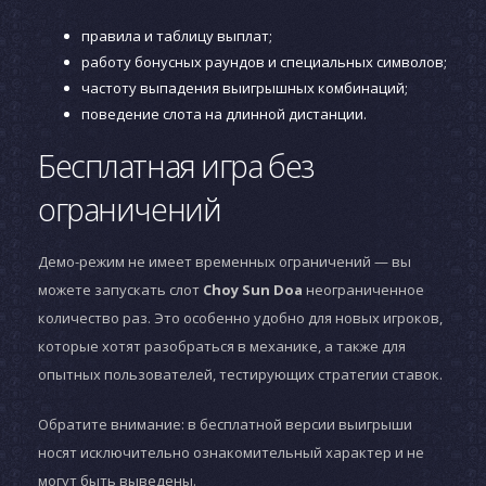
правила и таблицу выплат;
работу бонусных раундов и специальных символов;
частоту выпадения выигрышных комбинаций;
поведение слота на длинной дистанции.
Бесплатная игра без
ограничений
Демо-режим не имеет временных ограничений — вы
можете запускать слот
Choy Sun Doa
неограниченное
количество раз. Это особенно удобно для новых игроков,
которые хотят разобраться в механике, а также для
опытных пользователей, тестирующих стратегии ставок.
Обратите внимание: в бесплатной версии выигрыши
носят исключительно ознакомительный характер и не
могут быть выведены.