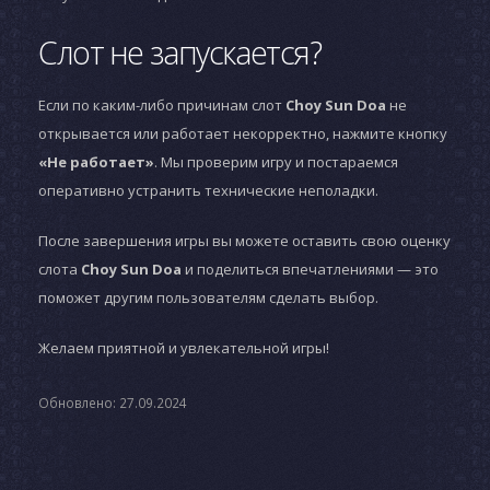
Слот не запускается?
Если по каким-либо причинам слот
Choy Sun Doa
не
открывается или работает некорректно, нажмите кнопку
«Не работает»
. Мы проверим игру и постараемся
оперативно устранить технические неполадки.
После завершения игры вы можете оставить свою оценку
слота
Choy Sun Doa
и поделиться впечатлениями — это
поможет другим пользователям сделать выбор.
Желаем приятной и увлекательной игры!
Обновлено:
27.09.2024