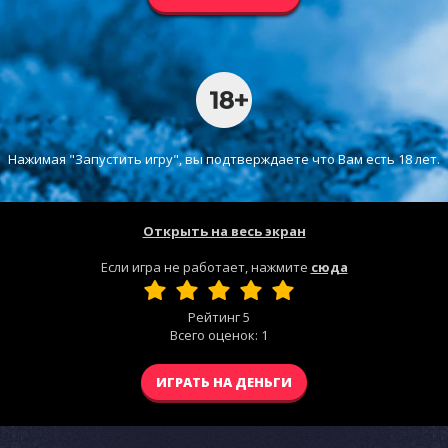
Нажимая "Запустить игру", вы подтверждаете что Вам есть 18 лет.
Открыть на весь экран
Если игра не работает, нажмите
сюда
Рейтинг
5
Всего оценок:
1
ИГРАТЬ НА ДЕНЬГИ