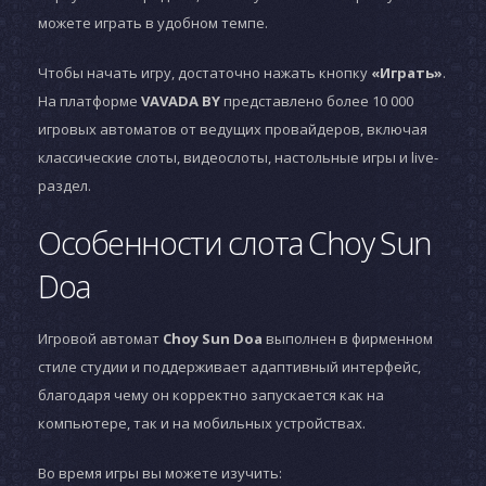
можете играть в удобном темпе.
Чтобы начать игру, достаточно нажать кнопку
«Играть»
.
На платформе
VAVADA BY
представлено более 10 000
игровых автоматов от ведущих провайдеров, включая
классические слоты, видеослоты, настольные игры и live-
раздел.
Особенности слота Choy Sun
Doa
Игровой автомат
Choy Sun Doa
выполнен в фирменном
стиле студии
и поддерживает адаптивный интерфейс,
благодаря чему он корректно запускается как на
компьютере, так и на мобильных устройствах.
Во время игры вы можете изучить: