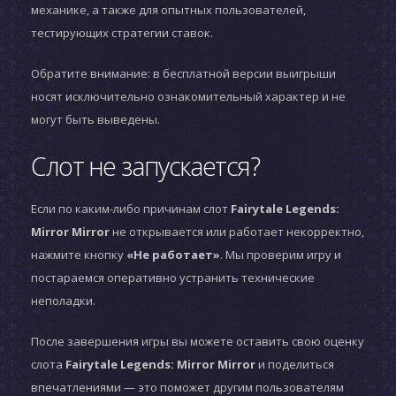
механике, а также для опытных пользователей,
тестирующих стратегии ставок.
Обратите внимание: в бесплатной версии выигрыши
носят исключительно ознакомительный характер и не
могут быть выведены.
Слот не запускается?
Если по каким-либо причинам слот
Fairytale Legends:
Mirror Mirror
не открывается или работает некорректно,
нажмите кнопку
«Не работает»
. Мы проверим игру и
постараемся оперативно устранить технические
неполадки.
После завершения игры вы можете оставить свою оценку
слота
Fairytale Legends: Mirror Mirror
и поделиться
впечатлениями — это поможет другим пользователям