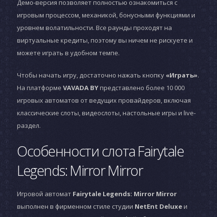
Демо-версия позволяет полностью ознакомиться с
игровым процессом, механикой, бонусными функциями и
уровнем волатильности. Все раунды проходят на
виртуальные кредиты, поэтому вы ничем не рискуете и
можете играть в удобном темпе.
Чтобы начать игру, достаточно нажать кнопку
«Играть»
.
На платформе
VAVADA BY
представлено более 10 000
игровых автоматов от ведущих провайдеров, включая
классические слоты, видеослоты, настольные игры и live-
раздел.
Особенности слота Fairytale
Legends: Mirror Mirror
Игровой автомат
Fairytale Legends: Mirror Mirror
выполнен в фирменном стиле студии
NetEnt Deluxe
и