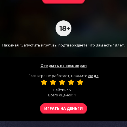
Нажимая "Запустить игру", вы подтверждаете что Вам есть 18 лет.
Открыть на весь экран
Если игра не работает, нажмите
сюда
Рейтинг
5
Всего оценок:
1
ИГРАТЬ НА ДЕНЬГИ