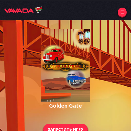
Golden Gate
ЗАПУСТИТЬ ИГРУ