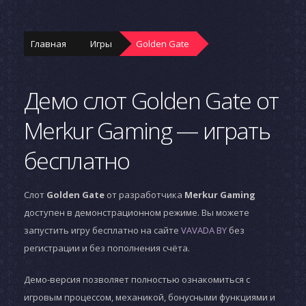
Главная
Игры
Golden Gate
Демо слот Golden Gate от
Merkur Gaming — играть
бесплатно
Слот
Golden Gate
от разработчика
Merkur Gaming
доступен в демонстрационном режиме. Вы можете
запустить игру бесплатно на сайте
VAVADA BY
без
регистрации и без пополнения счёта.
Демо-версия позволяет полностью ознакомиться с
игровым процессом, механикой, бонусными функциями и