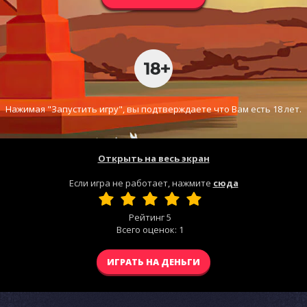
Нажимая "Запустить игру", вы подтверждаете что Вам есть 18 лет.
Открыть на весь экран
Если игра не работает, нажмите
сюда
Рейтинг
5
Всего оценок:
1
ИГРАТЬ НА ДЕНЬГИ