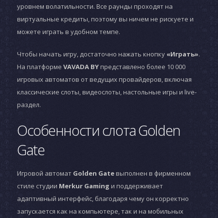
уровнем волатильности. Все раунды проходят на
виртуальные кредиты, поэтому вы ничем не рискуете и
можете играть в удобном темпе.
Чтобы начать игру, достаточно нажать кнопку
«Играть»
.
На платформе
VAVADA BY
представлено более 10 000
игровых автоматов от ведущих провайдеров, включая
классические слоты, видеослоты, настольные игры и live-
раздел.
Особенности слота Golden
Gate
Игровой автомат
Golden Gate
выполнен в фирменном
стиле студии
Merkur Gaming
и поддерживает
адаптивный интерфейс, благодаря чему он корректно
запускается как на компьютере, так и на мобильных