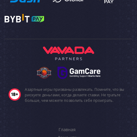
Азартные игры призваны развлекать. Помните, что вы
рискуете деньгами, когда делаете ставки. Не тратьте
больше, чем можете позволить себе проиграть.
Главная