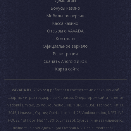
Демо игры
Бонусы казино
Мобильная версия
Касса казино
Отзывы о VAVADA
Контакты
Официальное зеркало
Регистрация
Скачать Android и iOS
Карта сайта
VAVADA BY, 2026 год
работает в соответствии с законами об
азартных играх государства Кюрасао. Оператором сайта является
Nadontil Limited, 25 Voukourestiou, NEPTUNE HOUSE, 1st floor, Flat 11,
3045, Limassol, Cyprus; Quirfad Limited, 25 Voukourestiou, NEPTUNE
HOUSE, 1st floor, Flat 11, 3045, Limassol, Cyprus; и имеет лицензию,
полностью принадлежащую Overcan N.V. Heelsumstraat 51, E-