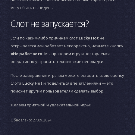
могут быть выведены.
Слот не запускается?
Если по каким-либо причинам слот
Lucky Hot
не
открывается или работает некорректно, нажмите кнопку
«Не работает»
. Мы проверим игру и постараемся
оперативно устранить технические неполадки.
После завершения игры вы можете оставить свою оценку
слота
Lucky Hot
и поделиться впечатлениями — это
поможет другим пользователям сделать выбор.
Желаем приятной и увлекательной игры!
Обновлено:
27.09.2024