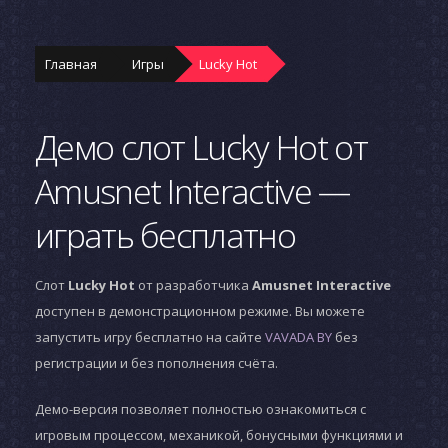
Главная
Игры
Lucky Hot
Демо слот Lucky Hot от
Amusnet Interactive —
играть бесплатно
Слот
Lucky Hot
от разработчика
Amusnet Interactive
доступен в демонстрационном режиме. Вы можете
запустить игру бесплатно на сайте
VAVADA BY
без
регистрации и без пополнения счёта.
Демо-версия позволяет полностью ознакомиться с
игровым процессом, механикой, бонусными функциями и