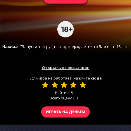
Нажимая "Запустить игру", вы подтверждаете что Вам есть 18 лет.
Открыть на весь экран
Если игра не работает, нажмите
сюда
Рейтинг
5
Всего оценок:
1
ИГРАТЬ НА ДЕНЬГИ