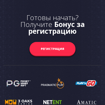
Готовы начать?
Получите
Бонус за
регистрацию
РЕГИСТРАЦИЯ