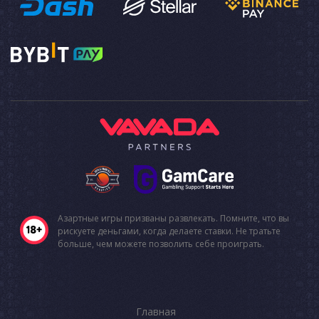
Азартные игры призваны развлекать. Помните, что вы
рискуете деньгами, когда делаете ставки. Не тратьте
больше, чем можете позволить себе проиграть.
Главная