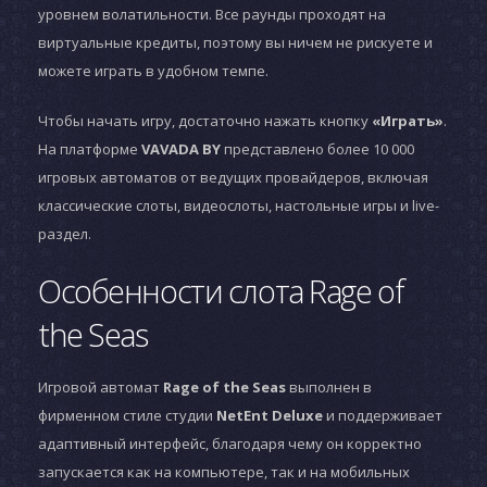
уровнем волатильности. Все раунды проходят на
виртуальные кредиты, поэтому вы ничем не рискуете и
можете играть в удобном темпе.
Чтобы начать игру, достаточно нажать кнопку
«Играть»
.
На платформе
VAVADA BY
представлено более 10 000
игровых автоматов от ведущих провайдеров, включая
классические слоты, видеослоты, настольные игры и live-
раздел.
Особенности слота Rage of
the Seas
Игровой автомат
Rage of the Seas
выполнен в
фирменном стиле студии
NetEnt Deluxe
и поддерживает
адаптивный интерфейс, благодаря чему он корректно
запускается как на компьютере, так и на мобильных