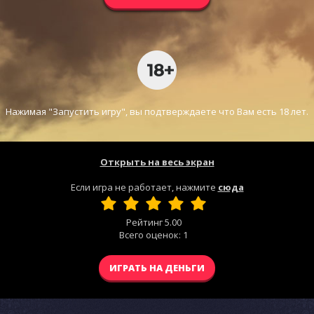
Нажимая "Запустить игру", вы подтверждаете что Вам есть 18 лет.
Открыть на весь экран
Если игра не работает, нажмите
сюда
Рейтинг
5.00
Всего оценок:
1
ИГРАТЬ НА ДЕНЬГИ