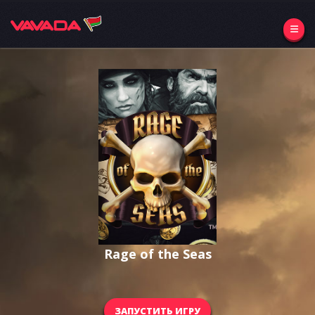
Rage of the Seas
ЗАПУСТИТЬ ИГРУ